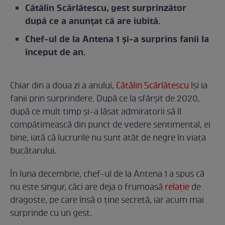
Cătălin Scărlătescu, gest surprinzător
după ce a anunțat că are iubită.
Chef-ul de la Antena 1 și-a surprins fanii la
început de an.
Chiar din a doua zi a anului,
Cătălin Scărlătescu
își ia
fanii prin surprindere. După ce la sfârșit de 2020,
după ce mult timp și-a lăsat admiratorii să îl
compătimească din punct de vedere sentimental, ei
bine, iată că lucrurile nu sunt atât de negre în viața
bucătarului.
În luna decembrie, chef-ul de la Antena 1 a spus că
nu este singur, căci are deja o frumoasă
relație
de
dragoste, pe care însă o ține secretă, iar acum mai
surprinde cu un gest.