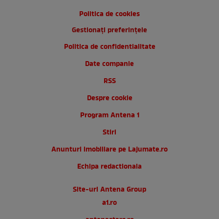
Politica de cookies
Gestionați preferințele
Politica de confidentialitate
Date companie
RSS
Despre cookie
Program Antena 1
Stiri
Anunturi imobiliare pe Lajumate.ro
Echipa redactionala
Site-uri Antena Group
a1.ro