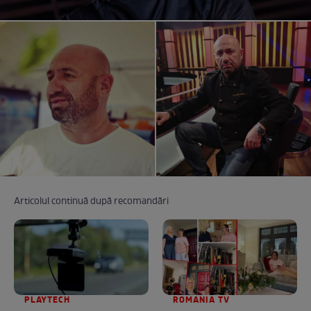
Articolul continuă după recomandări
PLAYTECH
ROMANIA TV