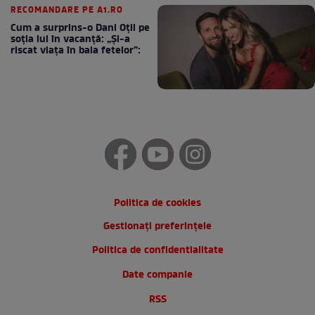
RECOMANDARE PE A1.RO
Cum a surprins-o Dani Oțil pe
soția lui în vacanță: „Și-a
riscat viața în baia fetelor”:
Politica de cookies
Gestionați preferințele
Politica de confidentialitate
Date companie
RSS