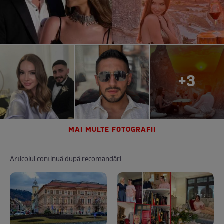
+3
MAI MULTE FOTOGRAFII
Articolul continuă după recomandări