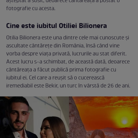
așteptat a sosit, deoarece cântăreața a postat o
fotografie cu acesta.
Cine este iubitul Otiliei Bilionera
Otilia Bilionera este una dintre cele mai cunoscute și
ascultate cântărețe din România, însă când vine
vorba despre viața privată, lucrurile au stat diferit.
Acest lucru s-a schimbat, de această dată, deoarece
cântăreața a făcut publică prima fotografie cu
iubitul ei. Cel care a reușit să o cucerească
iremediabil este Bekir, un turc în vârstă de 26 de ani.