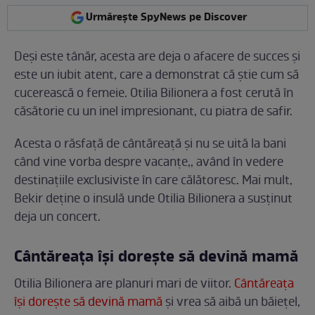
Urmărește SpyNews pe Discover
Deși este tânăr, acesta are deja o afacere de succes și
este un iubit atent, care a demonstrat că știe cum să
cucerească o femeie. Otilia Bilionera a fost cerută în
căsătorie cu un inel impresionant, cu piatra de safir.
Acesta o răsfață de cântăreață și nu se uită la bani
când vine vorba despre vacanțe,, având în vedere
destinațiile exclusiviste în care călătoresc. Mai mult,
Bekir deține o insulă unde Otilia Bilionera a susținut
deja un concert.
Cântăreața își dorește să devină mamă
Otilia Bilionera are planuri mari de viitor.
Cântăreața
își dorește să devină mamă
și vrea să aibă un băiețel,