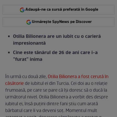
Adaugă-ne ca sursă preferată în Google
Urmărește SpyNews pe Discover
Otilia Bilionera are un iubit cu o carieră
impresionantă
Cine este tânărul de 26 de ani care i-a
”furat” inima
În urmă cu două zile,
Otilia Bilionera a fost cerută în
căsătorie
de iubitul ei din Turcia. Cei doi au o relație
frumoasă, pe care se pare că își doresc să o ducă la
următorul nivel. Otilia Bilionera a vorbit des despre
iubitul ei, însă puțini dintre fani știu cum arată
bărbatul care îi va deveni soț. Momentul mult