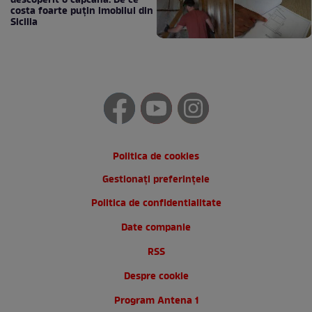
descoperit o capcană. De ce
costa foarte puțin imobilul din
Sicilia
Politica de cookies
Gestionați preferințele
Politica de confidentialitate
Date companie
RSS
Despre cookie
Program Antena 1