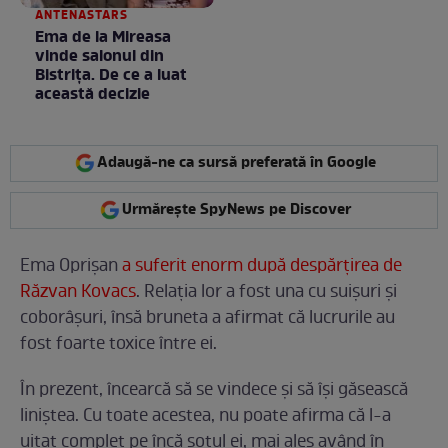
ANTENASTARS
Ema de la Mireasa
vinde salonul din
Bistrița. De ce a luat
această decizie
Adaugă-ne ca sursă preferată în Google
Urmărește SpyNews pe Discover
Ema Oprișan
a suferit enorm după despărțirea de
Răzvan Kovacs
. Relația lor a fost una cu suișuri și
coborâșuri, însă bruneta a afirmat că lucrurile au
fost foarte toxice între ei.
În prezent, încearcă să se vindece și să își găsească
liniștea. Cu toate acestea, nu poate afirma că l-a
uitat complet pe încă soțul ei, mai ales având în