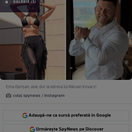
GALERIE (3)
Ema Oprișan, atac dur la adresa lui Răzvan Kovacs!
colaj spynews / Instagram
Adaugă-ne ca sursă preferată în Google
Urmărește SpyNews pe Discover