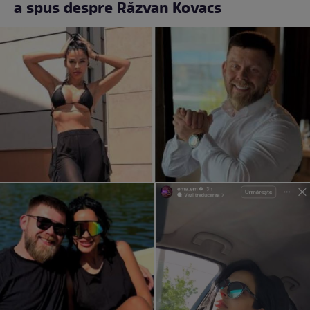
a spus despre Răzvan Kovacs