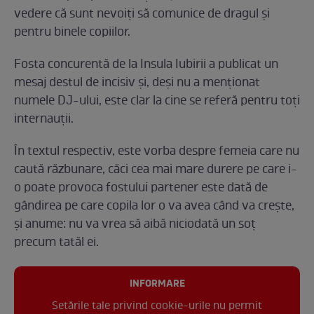
vedere că sunt nevoiți să comunice de dragul și
pentru binele copiilor.
Fosta concurentă de la Insula Iubirii a publicat un
mesaj destul de incisiv și, deși nu a menționat
numele DJ-ului, este clar la cine se referă pentru toți
internauții.
În textul respectiv, este vorba despre femeia care nu
caută răzbunare, căci cea mai mare durere pe care i-
o poate provoca fostului partener este dată de
gândirea pe care copila lor o va avea când va crește,
și anume: nu va vrea să aibă niciodată un soț
precum tatăl ei.
INFORMARE
Setările tale privind cookie-urile nu permit