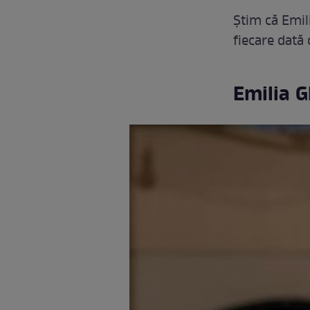
Știm că Emil
fiecare dată 
Emilia G