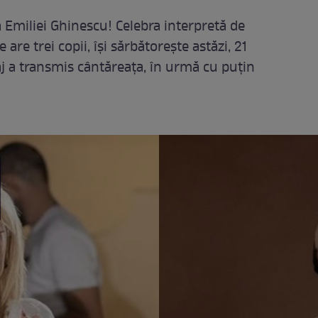
a Emiliei Ghinescu! Celebra interpretă de
are trei copii, își sărbătorește astăzi, 21
aj a transmis cântăreața, în urmă cu puțin