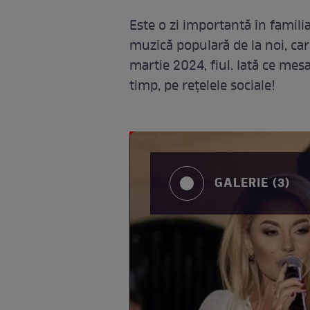
Este o zi importantă în famili
muzică populară de la noi, care 
martie 2024, fiul. Iată ce mes
timp, pe rețelele sociale!
GALERIE (3)