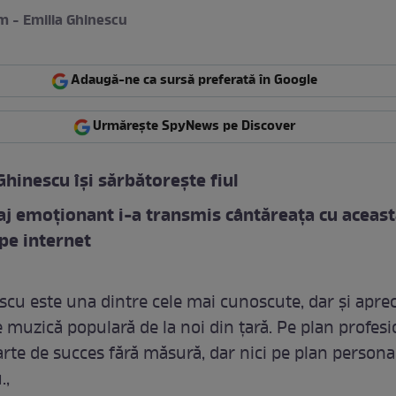
m - Emilia Ghinescu
Adaugă-ne ca sursă preferată în Google
Urmărește SpyNews pe Discover
Ghinescu își sărbătorește fiul
j emoționant i-a transmis cântăreața cu aceas
 pe internet
scu este una dintre cele mai cunoscute, dar și aprec
 muzică populară de la noi din țară. Pe plan profesi
parte de succes fără măsură, dar nici pe plan persona
.,