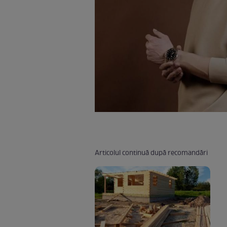
Articolul continuă după recomandări