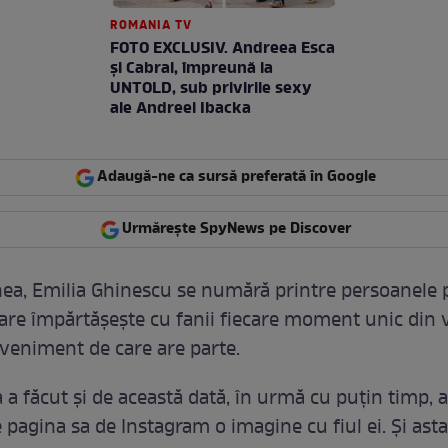
ROMANIA TV
FOTO EXCLUSIV. Andreea Esca
şi Cabral, împreună la
UNTOLD, sub privirile sexy
ale Andreei Ibacka
Adaugă-ne ca sursă preferată în Google
Urmărește SpyNews pe Discover
a, Emilia Ghinescu se numără printre persoanele p
re împărtășește cu fanii fiecare moment unic din vi
 eveniment de care are parte.
a a făcut și de această dată, în urmă cu puțin timp, 
 pagina sa de Instagram o imagine cu fiul ei. Și ast