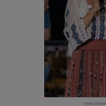
Emilia Ghines