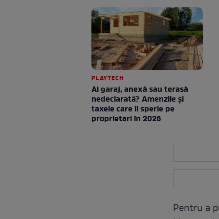
PLAYTECH
Ai garaj, anexă sau terasă
nedeclarată? Amenzile și
taxele care îi sperie pe
proprietari în 2026
Pentru a p