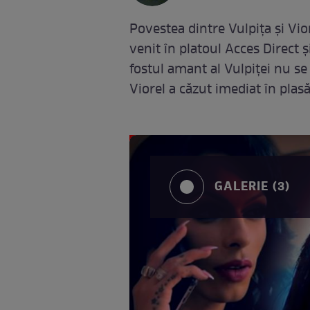
Povestea dintre Vulpița și Vior
venit în platoul Acces Direct ș
fostul amant al Vulpiței nu se 
Viorel a căzut imediat în plas
GALERIE (3)