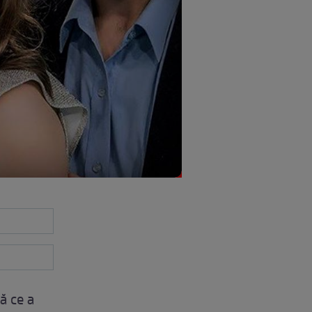
ă ce a