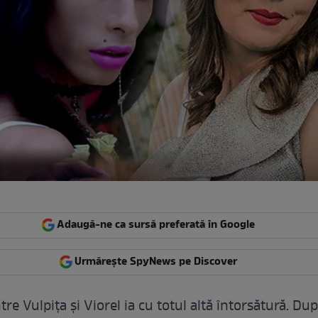
Adaugă-ne ca sursă preferată în Google
Urmărește SpyNews pe Discover
re Vulpița și Viorel ia cu totul altă întorsătură. Dup