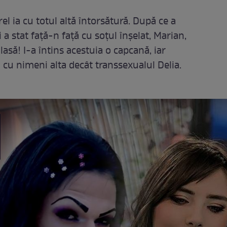
el ia cu totul altă întorsătură. După ce a
i a stat față-n față cu soțul înșelat, Marian,
lasă! I-a întins acestuia o capcană, iar
ă cu nimeni alta decât transsexualul Delia.