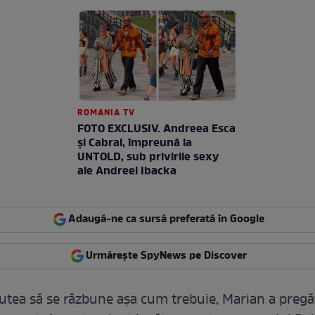
ROMANIA TV
FOTO EXCLUSIV. Andreea Esca
şi Cabral, împreună la
UNTOLD, sub privirile sexy
ale Andreei Ibacka
Adaugă-ne ca sursă preferată în Google
Urmărește SpyNews pe Discover
utea să se răzbune așa cum trebuie, Marian a pregă