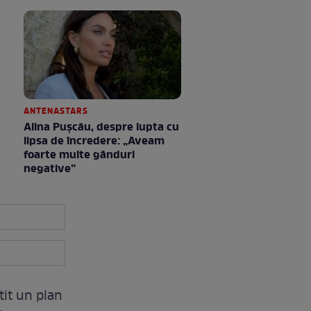
ANTENASTARS
Alina Pușcău, despre lupta cu
lipsa de încredere: „Aveam
foarte multe gânduri
negative”
tit un plan