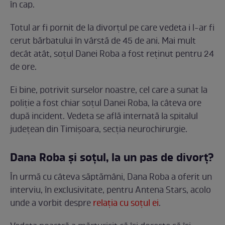
în cap.
Totul ar fi pornit de la divorțul pe care vedeta i l-ar fi
cerut bărbatului în vârstă de 45 de ani. Mai mult
decât atât, soțul Danei Roba a fost reținut pentru 24
de ore.
Ei bine, potrivit surselor noastre, cel care a sunat la
poliție a fost chiar soțul Danei Roba, la câteva ore
după incident. Vedeta se află internată la spitalul
județean din Timișoara, secția neurochirurgie.
Dana Roba și soțul, la un pas de divorț?
În urmă cu câteva săptămâni, Dana Roba a oferit un
interviu, în exclusivitate, pentru Antena Stars, acolo
unde a vorbit despre
relația cu soțul ei
.