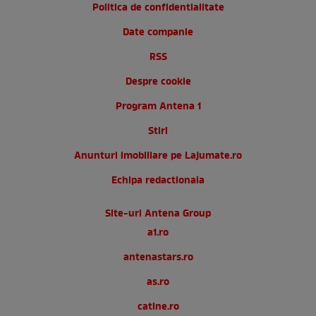
Politica de confidentialitate
Date companie
RSS
Despre cookie
Program Antena 1
Stiri
Anunturi imobiliare pe Lajumate.ro
Echipa redactionala
Site-uri Antena Group
a1.ro
antenastars.ro
as.ro
catine.ro