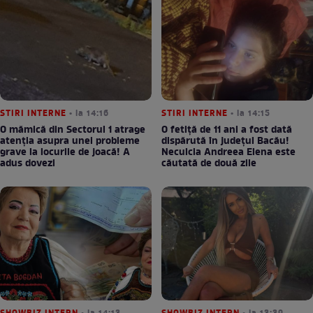
STIRI INTERNE
• la 14:16
STIRI INTERNE
• la 14:15
O mămică din Sectorul 1 atrage
O fetiță de 11 ani a fost dată
atenția asupra unei probleme
dispărută în județul Bacău!
grave la locurile de joacă! A
Neculcia Andreea Elena este
adus dovezi
căutată de două zile