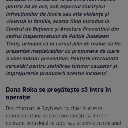
pentru 24 de ore, sub aspectul săvârșirii
infracțiunilor de lovire sau alte violențe și
violență în familie, acesta fiind introdus în
Centrul de Reținere și Arestare Preventivă din
cadrul Inspectoratului de Poliție Județean
Timiș, urmând că în cursul zilei de mâine să fie
prezentat magistraților cu propunere de luare
a unei măsuri preventive. Polițiștii efectuează
cercetări pentru stabilirea tuturor cauzelor și
împrejurările producerii acestui incident.
"
Dana Roba se pregătește să intre în
operație
Din informațiile SpyNews.ro, chiar în aceste
momente, Dana Roba se pregătește să între în
operație, asta după ce soțul sau a lovit-o cu ciocanul