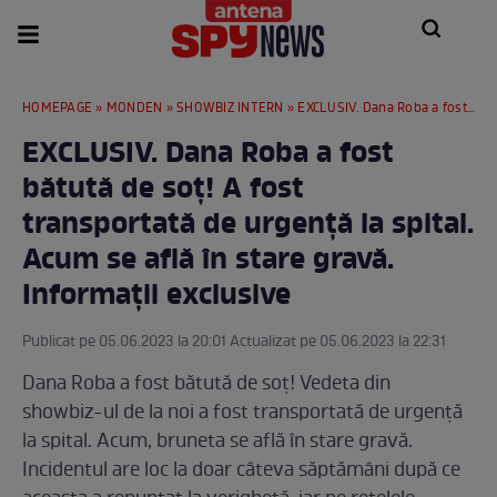
HOMEPAGE
»
MONDEN
»
SHOWBIZ INTERN
» EXCLUSIV. Dana Roba a fost bătută de soț! A fost transportată de urgență la spital. Acum se află în stare gravă. Informații exclusive
EXCLUSIV. Dana Roba a fost
bătută de soț! A fost
transportată de urgență la spital.
Acum se află în stare gravă.
Informații exclusive
Publicat pe 05.06.2023 la 20:01 Actualizat pe 05.06.2023 la 22:31
Dana Roba a fost bătută de soț! Vedeta din
showbiz-ul de la noi a fost transportată de urgență
la spital. Acum, bruneta se află în stare gravă.
Incidentul are loc la doar câteva săptămâni după ce