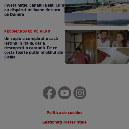
Investigație, Canalul Bala: Cum
au dispărut milioane de euro
pe Dunăre
RECOMANDARE PE A1.RO
Un cuplu a cumpărat o casă
ieftină în Italia, dar a
descoperit o capcană. De ce
costa foarte puțin imobilul din
Sicilia
Politica de cookies
Gestionați preferințele