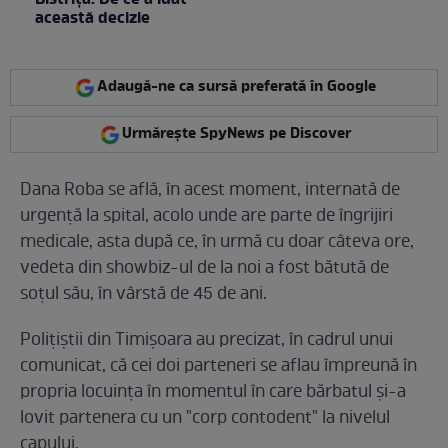
Bistrița. De ce a luat
această decizie
Adaugă-ne ca sursă preferată în Google
Urmărește SpyNews pe Discover
Dana Roba se află, în acest moment, internată de
urgență la spital, acolo unde are parte de îngrijiri
medicale, asta după ce, în urmă cu doar câteva ore,
vedeta din showbiz-ul de la noi a fost bătută de
soțul său, în vârstă de 45 de ani.
Polițiștii din Timișoara au precizat, în cadrul unui
comunicat, că cei doi parteneri se aflau împreună în
propria locuința în momentul în care bărbatul și-a
lovit partenera cu un "corp contodent" la nivelul
capului.