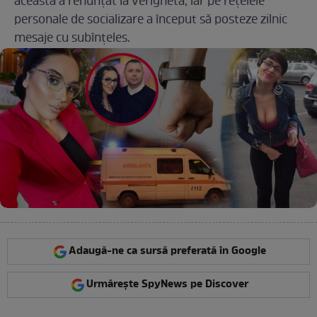
aceasta a renunțat la verighetă, iar pe rețelele
personale de socializare a început să posteze zilnic
mesaje cu subînțeles.
Adaugă-ne ca sursă preferată în Google
Urmărește SpyNews pe Discover