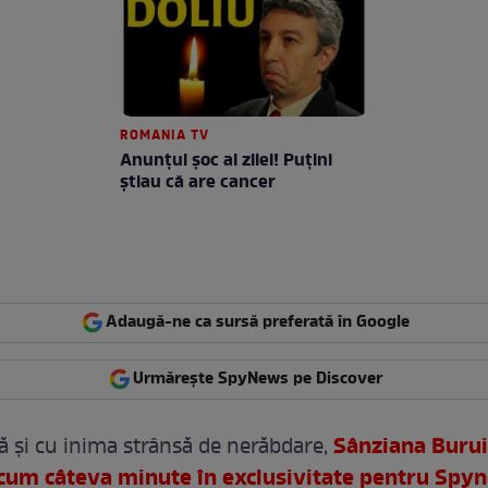
ROMANIA TV
Anunţul şoc al zilei! Puţini
ştiau că are cancer
Adaugă-ne ca sursă preferată în Google
Urmărește SpyNews pe Discover
Sânziana Burui
 și cu inima strânsă de nerăbdare,
cum câteva minute în exclusivitate pentru Spyn