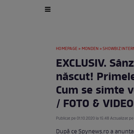
HOMEPAGE
»
MONDEN
»
SHOWBIZ INTER
EXCLUSIV. Sânz
născut! Primele
Cum se simte v
/ FOTO & VIDEO
Publicat pe 01.10.2020 la 15:48 Actualizat pe
După ce Spynews.ro a anunțat 