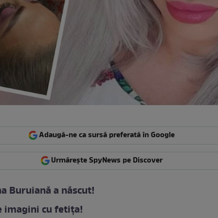
Adaugă-ne ca sursă preferată în Google
Urmărește SpyNews pe Discover
a Buruiană a născut!
 imagini cu fetița!