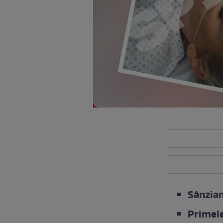
Sânzian
Primele