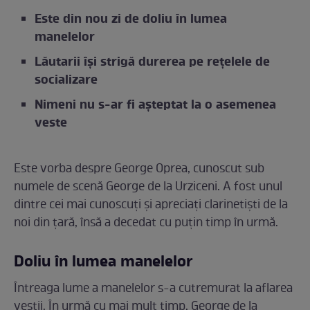
Este din nou zi de doliu în lumea
manelelor
Lăutarii își strigă durerea pe rețelele de
socializare
Nimeni nu s-ar fi așteptat la o asemenea
veste
Este vorba despre George Oprea, cunoscut sub
numele de scenă George de la Urziceni. A fost unul
dintre cei mai cunoscuți și apreciați clarinetiști de la
noi din țară, însă a decedat cu puțin timp în urmă.
Doliu în lumea manelelor
Întreaga lume a manelelor s-a cutremurat la aflarea
veștii. În urmă cu mai mult timp, George de la