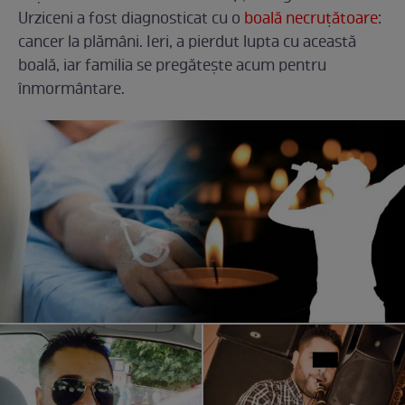
Urziceni a fost diagnosticat cu o
boală necruțătoare
:
cancer la plămâni. Ieri, a pierdut lupta cu această
boală, iar familia se pregătește acum pentru
înmormântare.