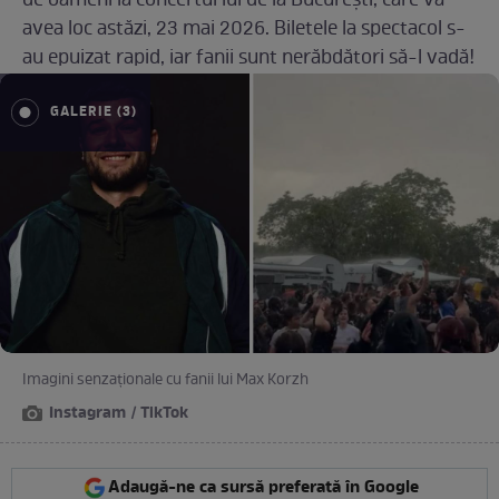
de oameni la concertul lui de la București, care va
avea loc astăzi, 23 mai 2026. Biletele la spectacol s-
au epuizat rapid, iar fanii sunt nerăbdători să-l vadă!
GALERIE (3)
Imagini senzaționale cu fanii lui Max Korzh
Instagram / TikTok
Adaugă-ne ca sursă preferată în Google