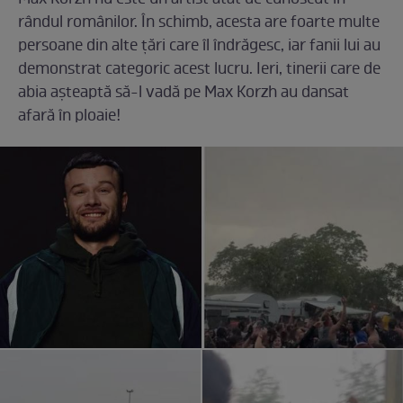
rândul românilor. În schimb, acesta are foarte multe
persoane din alte țări care îl îndrăgesc, iar fanii lui au
demonstrat categoric acest lucru. Ieri, tinerii care de
abia așteaptă să-l vadă pe Max Korzh au dansat
afară în ploaie!