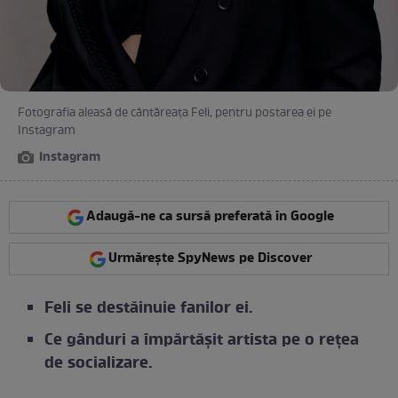
Fotografia aleasă de cântăreața Feli, pentru postarea ei pe
Instagram
Instagram
Adaugă-ne ca sursă preferată în Google
Urmărește SpyNews pe Discover
Feli se destăinuie fanilor ei.
Ce gânduri a împărtășit artista pe o rețea
de socializare.