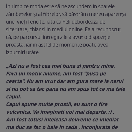
În timp ce moda este să ne ascundem în spatele
zâmbetelor și al filtrelor, să păstrăm mereu aparența
unei vieți fericite, iată că Feli debordează de
siceritate, chiar și în mediul online. Ea a recunoscut
că, pe parcursul întregii zile a avut o dispoziție
proastă, iar în astfel de momente poate avea
izbucniri urâte.
„Azi nu a fost cea mai buna zi pentru mine.
Fara un motiv anume, am fost “pusa pe
cearta”. Nu am vrut dar am gura mare la nervi
si nu pot sa tac pana nu am spus tot ce ma taie
capul.
Capul spune multe prostii, eu sunt o fire
vulcanica. Va imaginati voi mai departe. :) .
Am fost totusi inteleasa devreme ce imediat
ma duc sa fac o baie in cada , inconjurata de