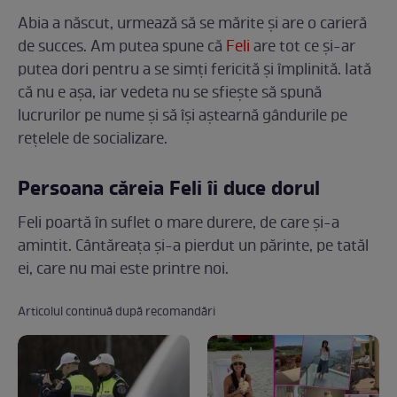
Abia a născut, urmează să se mărite și are o carieră
de succes. Am putea spune că
Feli
are tot ce și-ar
putea dori pentru a se simți fericită și împlinită. Iată
că nu e așa, iar vedeta nu se sfiește să spună
lucrurilor pe nume și să își aștearnă gândurile pe
rețelele de socializare.
Persoana căreia Feli îi duce dorul
Feli poartă în suflet o mare durere, de care și-a
amintit. Cântăreața și-a pierdut un părinte, pe tatăl
ei, care nu mai este printre noi.
Articolul continuă după recomandări