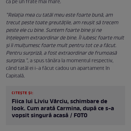
ca pe un frate mai mare.
”Relația mea cu tatăl meu este foarte bună, am
trecut peste toate greutățile, am reușit să trecem
peste ele cu bine. Suntem foarte bine și ne
înțelegem extraordinar de bine. Îl iubesc foarte mult
și îi mulțumesc foarte mult pentru tot ce a făcut.
Pentru surpriză, a fost extraordinar de frumoasă
surpriza.”
, a spus tânăra la momentul respectiv,
când tatăl ei i-a făcut cadou un apartament în
Capitală.
CITEȘTE ȘI:
Fiica lui Liviu Vârciu, schimbare de
look. Cum arată Carmina, după ce s-a
vopsit singură acasă / FOTO