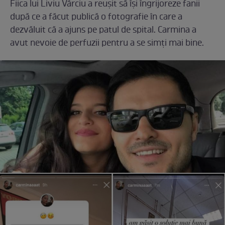
Fiica lui Liviu Vârciu a reușit să își îngrijoreze fanii
după ce a făcut publică o fotografie în care a
dezvăluit că a ajuns pe patul de spital. Carmina a
avut nevoie de perfuzii pentru a se simți mai bine.