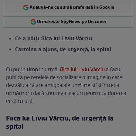
Adaugă-ne ca sursă preferată în Google
Urmărește SpyNews pe Discover
Ce a pățit fiica lui Liviu Vârciu
Carmina a ajuns, de urgență, la spital
Cu puțin timp în urmă,
fiica lui Liviu Vârciu
a făcut
publică pe rețelele de socializare o imagine în care
dezvăluia că are amigdalale umflate și își întreba
urmăritorii dacă știu ceva leacuri pentru ca durerea
ei să treacă.
Fiica lui Liviu Vârciu, de urgență la
spital