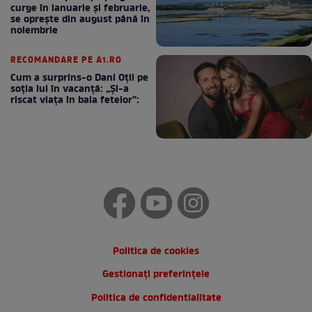
curge în ianuarie și februarie,
se oprește din august până în
noiembrie
RECOMANDARE PE A1.RO
Cum a surprins-o Dani Oțil pe
soția lui în vacanță: „Și-a
riscat viața în baia fetelor”:
Politica de cookies
Gestionați preferințele
Politica de confidentialitate