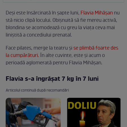
Deși este însărcinată în șapte luni,
Flavia Mihășan
nu
stă nicio clipă locului. Obișnuită să fie mereu activă,
blondina se acomodează cu greu la viața ceva mai
liniștită a concediului prenatal.
Face pilates, merge la teatru și
se plimbă foarte des
la cumpărături.
În alte cuvinte, este și acum o
perioadă aglomerată pentru Flavia Mihășan.
Flavia s-a îngrășat 7 kg în 7 luni
Articolul continuă după recomandări