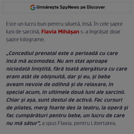
Urmărește SpyNews pe Discover
Este un lucru bun pentru siluetă, însă. În cele șapte
Flavia Mihășan
luni de sarcină,
s-a îngrășat doar
șapte kilograme.
„Concediul prenatal este o perioadă cu care
încă mă acomodez. Nu am stat aproape
niciodată liniștită, fără toată alergătura cu care
eram atât de obișnuită, dar și eu, și bebe
aveam nevoie de odihnă și de relaxare, în
special acum, în ultimele două luni ale sarcinii.
Chiar și așa, sunt destul de activă. Fac cursuri
de pilates, merg foarte des la teatru, la operă și
fac cumpărături pentru bebe, un lucru de care
nu mă sătur”,
a spus Flavia, pentru Libertatea.