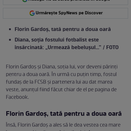
Urmărește SpyNews pe Discover
Florin Gardoș, tată pentru a doua oară
Diana, soția fostului fotbalist este
însărcinată: „Urmează bebelușul…” / FOTO
Florin Gardoș și Diana, soția lui, vor deveni părinți
pentru a doua oară. În urmă cu puțin timp, fostul
fundaș de la FCSB și partenera lui au dat marea
veste, anunțul fiind făcut chiar de el pe pagina de
Facebook.
Florin Gardoș, tată pentru a doua oară
Însă, Florin Gardoș a ales să le dea vestea cea mare