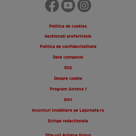
Politica de cookies
Gestionați preferințele
Politica de confidentialitate
Date companie
RSS
Despre cookie
Program Antena 1
Stiri
Anunturi imobiliare pe Lajumate.ro
Echipa redactionala
Site-uri Antena Group