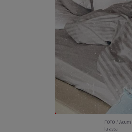
FOTO / Acum e
la asta