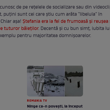
cunosc de pe rețelele de socializare sau din videocli
, puțini sunt cei care știu cum arăta ”libelula” în
 Chiar așa!
Ștefania era la fel de frumoasă și reușea
e tuturor băieților
. Decentă și cu bun simț, iubita l
exemplu pentru majoritatea domnișoarelor.
ROMANIA TV
Ninge ca-n povești, la început