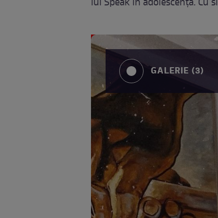
lui Speak în adolescență. Cu 
GALERIE (3)