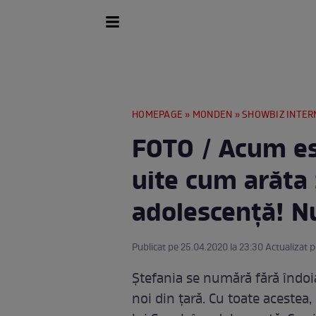
HOMEPAGE
»
MONDEN
»
SHOWBIZ INTER
FOTO / Acum es
uite cum arăta 
adolescență! Nu
Publicat pe 25.04.2020 la 23:30 Actualizat 
Ștefania se numără fără îndoi
noi din țară. Cu toate acestea,