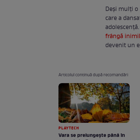
Deși mulți o 
care a dansat
adolescență.
frângă inimil
devenit un 
Articolul continuă după recomandări
PLAYTECH
Vara se prelungeşte până în