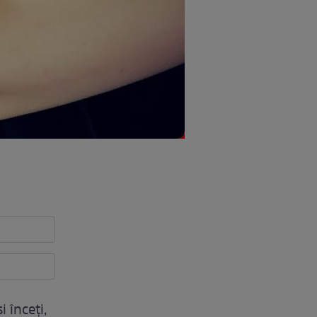
i înceți,