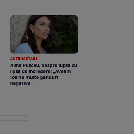
ANTENASTARS
Alina Pușcău, despre lupta cu
lipsa de încredere: „Aveam
foarte multe gânduri
negative”