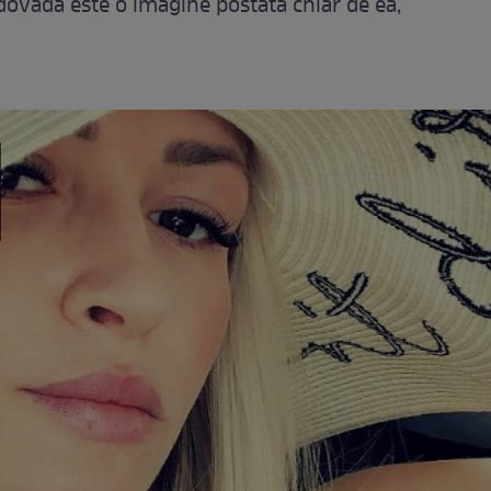
 dovada este o imagine postată chiar de ea,