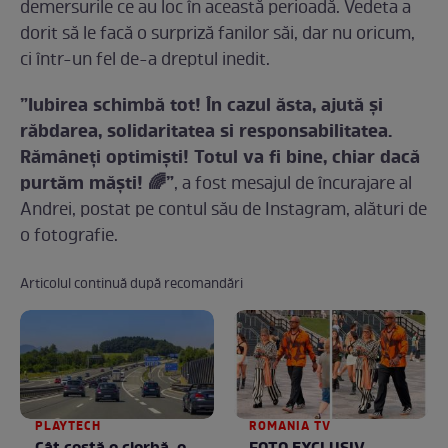
demersurile ce au loc în această perioadă. Vedeta a
dorit să le facă o surpriză fanilor săi, dar nu oricum,
ci într-un fel de-a dreptul inedit.
”Iubirea schimbă tot! În cazul ăsta, ajută și
răbdarea, solidaritatea si responsabilitatea.
Rămâneți optimiști! Totul va fi bine, chiar dacă
purtăm măști! 🌈”
, a fost mesajul de încurajare al
Andrei, postat pe contul său de Instagram, alături de
o fotografie.
Articolul continuă după recomandări
PLAYTECH
ROMANIA TV