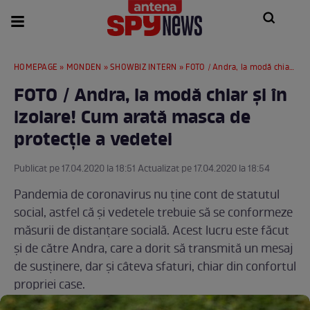
HOMEPAGE
»
MONDEN
»
SHOWBIZ INTERN
» FOTO / Andra, la modă chiar și în izolare! Cum arată masca de protecție a vedetei
FOTO / Andra, la modă chiar și în
izolare! Cum arată masca de
protecție a vedetei
Publicat pe 17.04.2020 la 18:51 Actualizat pe 17.04.2020 la 18:54
Pandemia de coronavirus nu ține cont de statutul
social, astfel că și vedetele trebuie să se conformeze
măsurii de distanțare socială. Acest lucru este făcut
și de către Andra, care a dorit să transmită un mesaj
de susținere, dar și câteva sfaturi, chiar din confortul
propriei case.