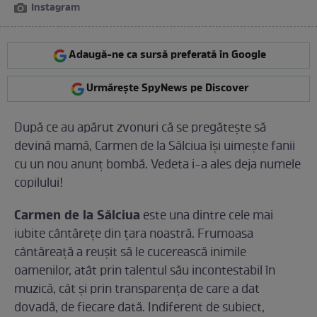
Instagram
Adaugă-ne ca sursă preferată în Google
Urmărește SpyNews pe Discover
După ce au apărut zvonuri că se pregătește să
devină mamă, Carmen de la Sălciua își uimește fanii
cu un nou anunț bombă. Vedeta i-a ales deja numele
copilului!
Carmen de la Sălciua
este una dintre cele mai
iubite cântărețe din țara noastră. Frumoasa
cântăreață a reușit să le cucerească inimile
oamenilor, atât prin talentul său incontestabil în
muzică, cât și prin transparența de care a dat
dovadă, de fiecare dată. Indiferent de subiect,