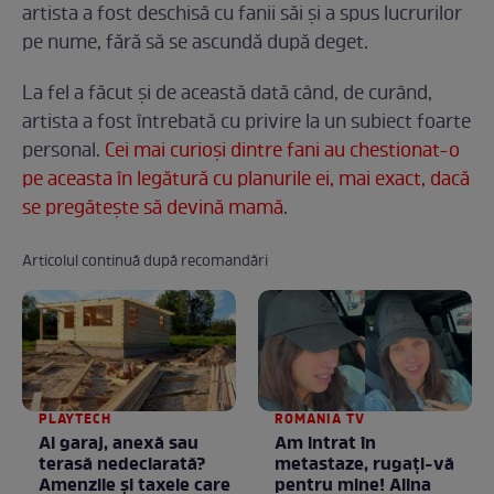
artista a fost deschisă cu fanii săi și a spus lucrurilor
pe nume, fără să se ascundă după deget.
La fel a făcut și de această dată când, de curând,
artista a fost întrebată cu privire la un subiect foarte
personal.
Cei mai curioși dintre fani au chestionat-o
pe aceasta în legătură cu planurile ei, mai exact, dacă
se pregătește să devină mamă
.
Articolul continuă după recomandări
PLAYTECH
ROMANIA TV
Ai garaj, anexă sau
Am intrat în
terasă nedeclarată?
metastaze, rugaţi-vă
Amenzile și taxele care
pentru mine! Alina