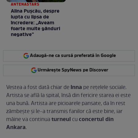
ANTENASTARS
Alina Pușcău, despre
lupta cu lipsa de
încredere: „Aveam
foarte multe gânduri
negative”
Adaugă-ne ca sursă preferată în Google
Urmărește SpyNews pe Discover
Inna
Vestea a fost dată chiar de
pe reţelele sociale.
Artista se află la spital, însă din fericire starea ei este
una bună. Artista are picioarele pansate, da în rest
zâmbeşte şi le-a transmis fanilor că este bine, iar
turneul
concertul din
mâine va continua
cu
Ankara
.