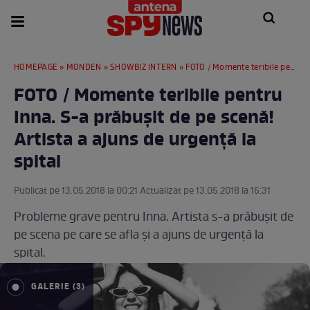
HOMEPAGE
»
MONDEN
»
SHOWBIZ INTERN
» FOTO / Momente teribile pentru Inna. S-a prăbuşit de pe scenă! Artista a ajuns de urgenţă la spital
FOTO / Momente teribile pentru
Inna. S-a prăbuşit de pe scenă!
Artista a ajuns de urgenţă la
spital
Publicat pe 13.05.2018 la 00:21 Actualizat pe 13.05.2018 la 16:31
Probleme grave pentru Inna. Artista s-a prăbușit de
pe scena pe care se afla și a ajuns de urgenţă la
spital.
GALERIE (3)