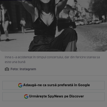
Inna s-a accidentat în timpul concertului, dar din fericire starea sa
este una bună
Foto: Instagram
Adaugă-ne ca sursă preferată în Google
Urmărește SpyNews pe Discover