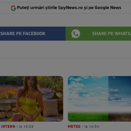
Puteți urmări știrile SpyNews.ro și pe Google News
SHARE PE FACEBOOK
SHARE PE WHATS
 INTERN
• la 15:23
METEO
• la 14:54