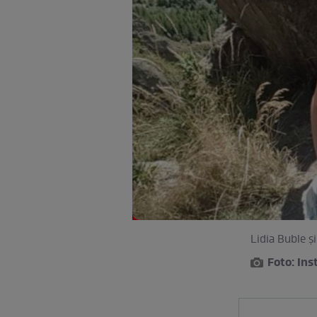
Lidia Buble ş
Foto: In