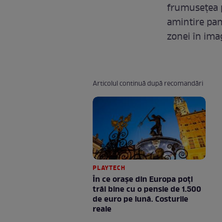
frumuseţea p
amintire pan
zonei în imag
Articolul continuă după recomandări
PLAYTECH
În ce orașe din Europa poți
trăi bine cu o pensie de 1.500
de euro pe lună. Costurile
reale