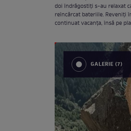
doi îndrăgostiţi s-au relaxat c
reîncărcat bateriile. Reveniţi 
continuat vacanţa, însă pe pla
GALERIE (7)