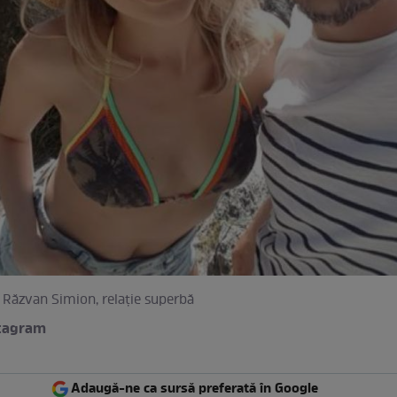
i Răzvan Simion, relaţie superbă
stagram
Adaugă-ne ca sursă preferată în Google