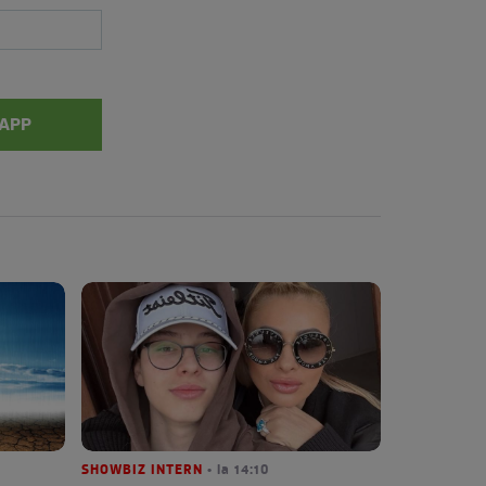
APP
SHOWBIZ INTERN
• la 14:10