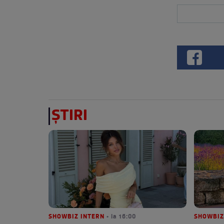
ȘTIRI
SHOWBIZ INTERN
• la 16:00
SHOWBIZ