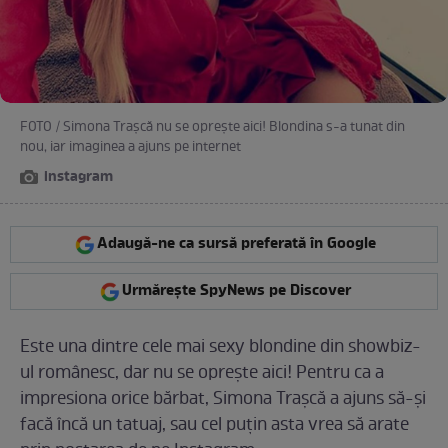
FOTO / Simona Trașcă nu se oprește aici! Blondina s-a tunat din
nou, iar imaginea a ajuns pe internet
instagram
Adaugă-ne ca sursă preferată în Google
Urmărește SpyNews pe Discover
Este una dintre cele mai sexy blondine din showbiz-
ul românesc, dar nu se oprește aici! Pentru ca a
impresiona orice bărbat, Simona Trașcă a ajuns să-și
facă încă un tatuaj, sau cel puțin asta vrea să arate