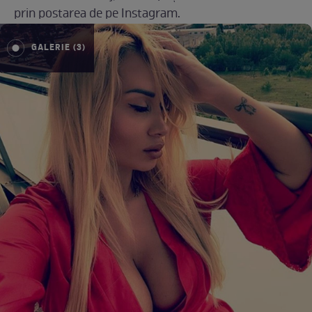
prin postarea de pe Instagram.
GALERIE (3)