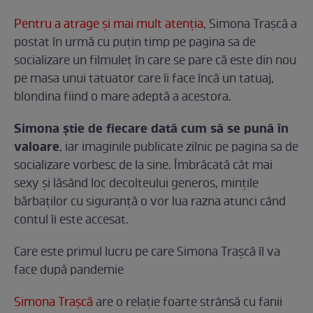
Pentru a atrage și mai mult atenția
, Simona Trașcă a
postat în urmă cu puțin timp pe pagina sa de
socializare un filmuleț în care se pare că este din nou
pe masa unui tatuator care îi face încă un tatuaj,
blondina fiind o mare adeptă a acestora.
Simona știe de fiecare dată cum să se pună în
valoare
, iar imaginile publicate zilnic pe pagina sa de
socializare vorbesc de la sine. Îmbrăcată cât mai
sexy și lăsând loc decolteului generos, mințile
bărbaților cu siguranță o vor lua razna atunci când
contul îi este accesat.
Care este primul lucru pe care Simona Trașcă îl va
face după pandemie
Simona Trașcă
are o relație foarte strânsă cu fanii