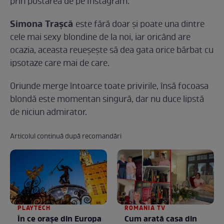
prin postarea de pe Instagram.
Simona Trașcă
este fără doar și poate una dintre
cele mai sexy blondine de la noi, iar oricând are
ocazia, aceasta reueșește să dea gata orice bărbat cu
ipsotaze care mai de care.
Oriunde merge întoarce toate privirile, însă focoasa
blondă este momentan singură, dar nu duce lipstă
de niciun admirator.
Articolul continuă după recomandări
PLAYTECH
ROMANIA TV
În ce orașe din Europa
Cum arată casa din