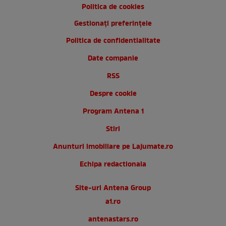
Politica de cookies
Gestionați preferințele
Politica de confidentialitate
Date companie
RSS
Despre cookie
Program Antena 1
Stiri
Anunturi imobiliare pe Lajumate.ro
Echipa redactionala
Site-uri Antena Group
a1.ro
antenastars.ro