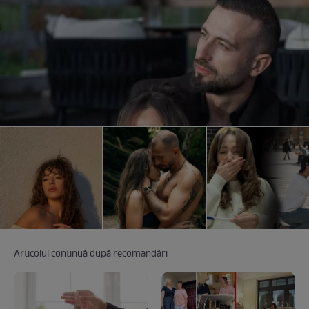
Articolul continuă după recomandări