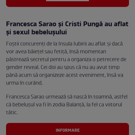
Francesca Sarao și Cristi Pungă au aflat
și sexul bebelușului
Foștii concurenți de la Insula Iubirii au aflat și dacă
vor avea băiețel sau fetiță, însă momentan
păstrează secretul pentru a organiza o petrecere de
gender reveal. Cei doi au spus că nu au avut timp
până acum să organizeze acest eveniment, însă va
urma în curând.
Francesca Sarao urmează să nască în toamnă, astfel
că bebelușul va fi în zodia Balanță, la fel ca viitorul
tătic.
INFORMARE