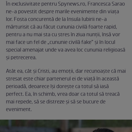
În exclusivitate pentru Spynews.ro, Francesca Sarao
ne-a povestit despre marile evenimente din viața
lor. Fosta concurentă de la Insula Iubirii ne-a
mărturisit că au făcut cununia civilă foarte rapid,
pentru a nu mai sta cu stres în ziua nunții, însă vor
mai face un fel de „cununie civilă fake” și în locul
special amenajat unde va avea loc cununia religioasă
și petrecerea.
Atât ea, cât și Cristi, au emoții, dar recunoaște că mai
stresat este chiar partenerul ei de viață în această
perioadă, deoarece își dorește ca totul să iasă
perfect. Ea, în schimb, vrea doar ca totul să treacă
mai repede, să se distreze și să se bucure de
eveniment.