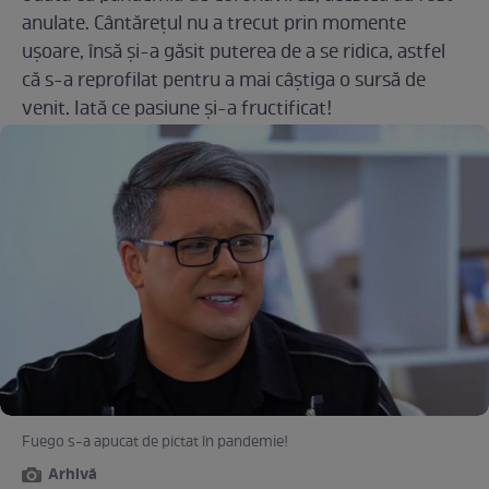
anulate. Cântărețul nu a trecut prin momente
ușoare, însă și-a găsit puterea de a se ridica, astfel
că s-a reprofilat pentru a mai câștiga o sursă de
venit. Iată ce pasiune și-a fructificat!
Fuego s-a apucat de pictat în pandemie!
Arhivă