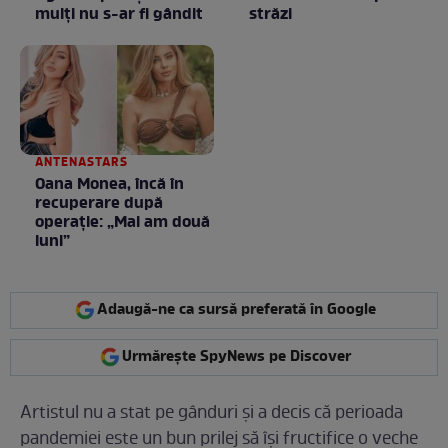
mulţi nu s-ar fi gândit
străzi
ANTENASTARS
Oana Monea, încă în
recuperare după
operație: „Mai am două
luni”
Adaugă-ne ca sursă preferată în Google
Urmărește SpyNews pe Discover
Artistul nu a stat pe gânduri și a decis că perioada
pandemiei este un bun prilej să își fructifice o veche