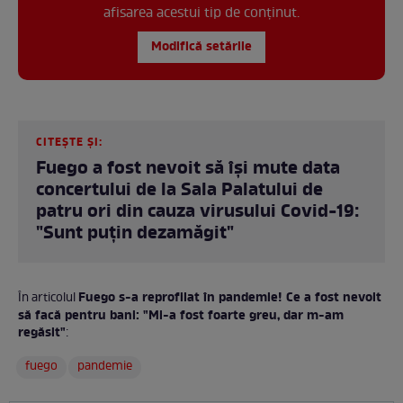
afisarea acestui tip de conținut.
Modifică setările
CITEȘTE ȘI:
Fuego a fost nevoit să își mute data
concertului de la Sala Palatului de
patru ori din cauza virusului Covid-19:
"Sunt puțin dezamăgit"
Fuego s-a reprofilat în pandemie! Ce a fost nevoit
În articolul
să facă pentru bani: "Mi-a fost foarte greu, dar m-am
regăsit"
:
fuego
pandemie