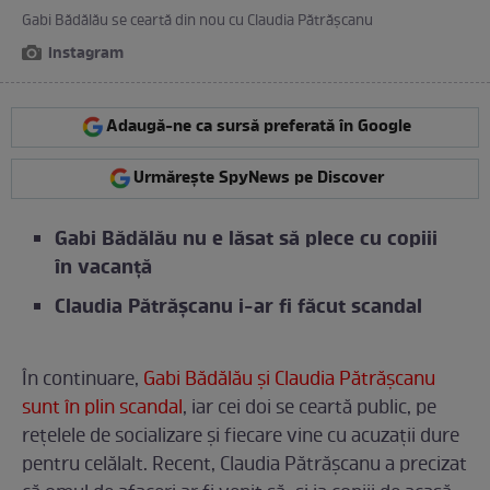
Gabi Bădălău se ceartă din nou cu Claudia Pătrășcanu
instagram
Adaugă-ne ca sursă preferată în Google
Urmărește SpyNews pe Discover
Gabi Bădălău nu e lăsat să plece cu copiii
în vacanță
Claudia Pătrășcanu i-ar fi făcut scandal
În continuare,
Gabi Bădălău și Claudia Pătrășcanu
sunt în plin scandal
, iar cei doi se ceartă public, pe
rețelele de socializare și fiecare vine cu acuzații dure
pentru celălalt. Recent, Claudia Pătrășcanu a precizat