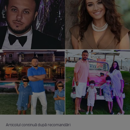
Articolul continuă după recomandări