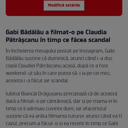
Modifică setările
Gabi Bădălău a filmat-o pe Claudia
Pătrășcanu în timp ce făcea scandal
În încheierea mesajului postat pe Instagram, Gabi
Bădălău susține că duminică, atunci când i-a dus
copiii Claudiei Pătrășcanu acasă, după ce a fost
weekend-ul său în care putea să-i ia pe cei mici,
aceasta i-a făcut iar scandal.
Iubitul Biancăi Drăgușanu precizează că de această
dată a filmat-o pe cântăreață, dar și pe mama ei în
timp ce îi adresau cuvinte dure, iar afaceristul
susține că va arăta filmarea tuturor atunci când va fi
cazul, precum a făcut-o și ea recent în timp ce Gabi