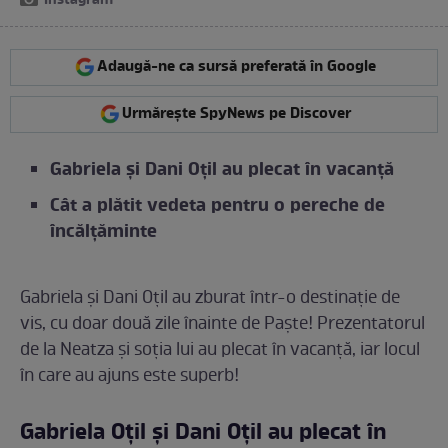
Instagram
Adaugă-ne ca sursă preferată în Google
Urmărește SpyNews pe Discover
Gabriela și Dani Oțil au plecat în vacanță
Cât a plătit vedeta pentru o pereche de
încălțăminte
Gabriela și Dani Oțil au zburat într-o destinație de
vis, cu doar două zile înainte de Paște! Prezentatorul
de la Neatza și soția lui au plecat în vacanță, iar locul
în care au ajuns este superb!
Gabriela Oțil și Dani Oțil au plecat în