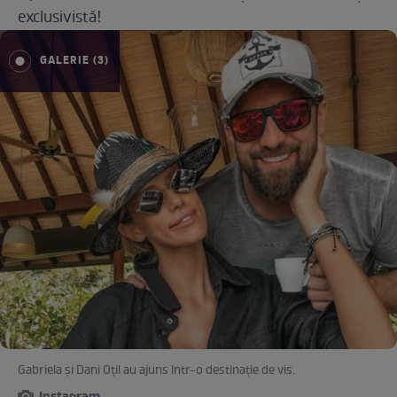
exclusivistă!
GALERIE (3)
Gabriela și Dani Oțil au ajuns într-o destinație de vis.