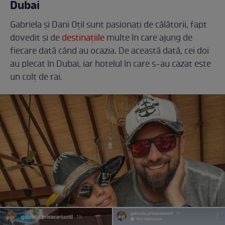
Dubai
Gabriela și Dani Oțil sunt pasionați de călătorii, fapt
dovedit și de
destinațiile
multe în care ajung de
fiecare dată când au ocazia. De această dată, cei doi
au plecat în Dubai, iar hotelul în care s-au cazat este
un colț de rai.