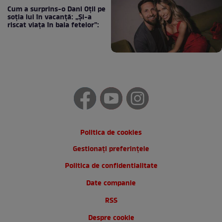
Cum a surprins-o Dani Oțil pe
soția lui în vacanță: „Și-a
riscat viața în baia fetelor”:
Politica de cookies
Gestionați preferințele
Politica de confidentialitate
Date companie
RSS
Despre cookie