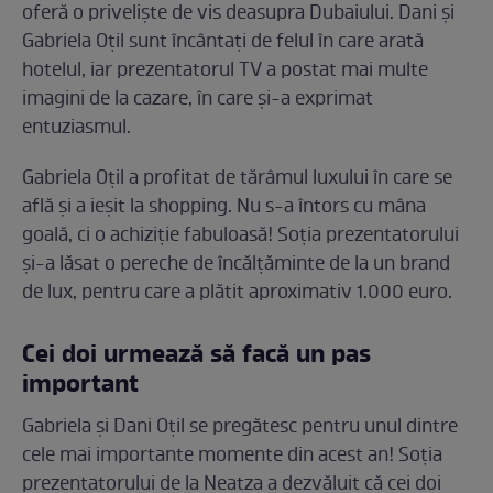
oferă o priveliște de vis deasupra Dubaiului. Dani și
Gabriela Oțil sunt încântați de felul în care arată
hotelul, iar prezentatorul TV a postat mai multe
imagini de la cazare, în care și-a exprimat
entuziasmul.
Gabriela Oțil a profitat de tărâmul luxului în care se
află și a ieșit la shopping. Nu s-a întors cu mâna
goală, ci o achiziție fabuloasă! Soția prezentatorului
și-a lăsat o pereche de încălțăminte de la un brand
de lux, pentru care a plătit aproximativ 1.000 euro.
Cei doi urmează să facă un pas
important
Gabriela și Dani Oțil se pregătesc pentru unul dintre
cele mai importante momente din acest an! Soția
prezentatorului de la Neatza a dezvăluit că cei doi