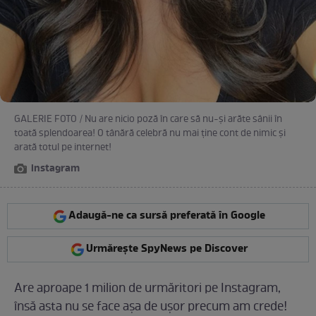
GALERIE FOTO / Nu are nicio poză în care să nu-și arăte sânii în
toată splendoarea! O tânără celebră nu mai ține cont de nimic și
arată totul pe internet!
instagram
Adaugă-ne ca sursă preferată în Google
Urmărește SpyNews pe Discover
Are aproape 1 milion de urmăritori pe Instagram,
însă asta nu se face așa de ușor precum am crede!