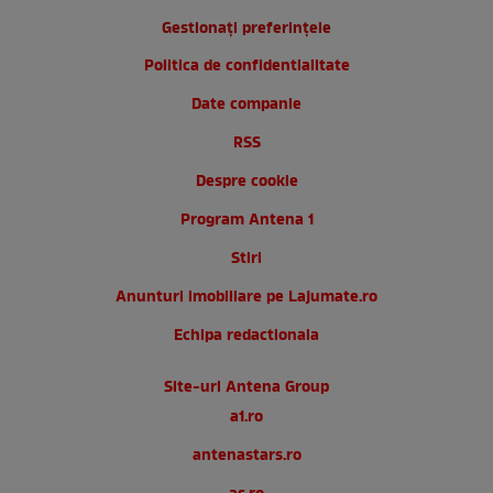
Gestionați preferințele
Politica de confidentialitate
Date companie
RSS
Despre cookie
Program Antena 1
Stiri
Anunturi imobiliare pe Lajumate.ro
Echipa redactionala
Site-uri Antena Group
a1.ro
antenastars.ro