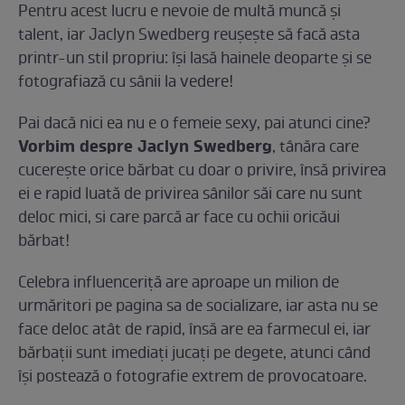
Pentru acest lucru e nevoie de multă muncă și
talent, iar Jaclyn Swedberg reușește să facă asta
printr-un stil propriu: își lasă hainele deoparte și se
fotografiază cu sânii la vedere!
Pai dacă nici ea nu e o femeie sexy, pai atunci cine?
Vorbim despre Jaclyn Swedberg
, tânăra care
cucerește orice bărbat cu doar o privire, însă privirea
ei e rapid luată de privirea sânilor săi care nu sunt
deloc mici, si care parcă ar face cu ochii oricăui
bărbat!
Celebra influenceriță are aproape un milion de
urmăritori pe pagina sa de socializare, iar asta nu se
face deloc atât de rapid, însă are ea farmecul ei, iar
bărbații sunt imediați jucați pe degete, atunci când
își postează o fotografie extrem de provocatoare.