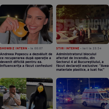
SHOWBIZ INTERN
• la 00:07
STIRI INTERNE
• ieri la 23:54
Andreea Popescu a dezvăluit de
Administratorul blocului
ce recuperarea după operație a
afectat de incendiu, din
devenit dificilă pentru ea.
Sectorul 4 al Bucureștiului, a
Influencerița a făcut confesiuni
făcut declarații exclusive: ”Avea
materiale plastice, a luat foc”