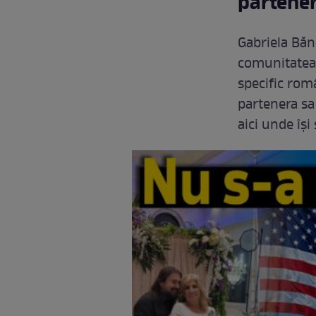
partener
Gabriela Băn
comunitatea 
specific rom
partenera sa
aici unde își 