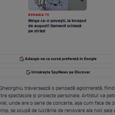
ROMANIA TV
Ninge ca-n povești, la început
de august! Oamenii schiază
pe străzi
Adaugă-ne ca sursă preferată în Google
Urmărește SpyNews pe Discover
heorghiu traversează o perioadă aglomerată, fiin
tre spectacole și proiecte personale. Artistul va pet
oral, unde are o serie de concerte, așa cum face de ze
timp, se ocupă de lucrările de renovare ale noii sale 