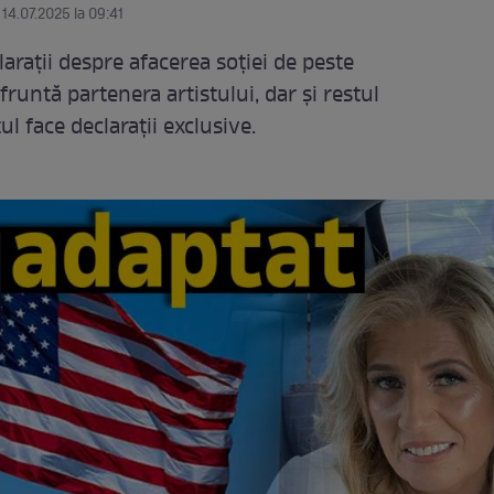
 14.07.2025 la 09:41
rații despre afacerea soției de peste
runtă partenera artistului, dar și restul
ul face declarații exclusive.