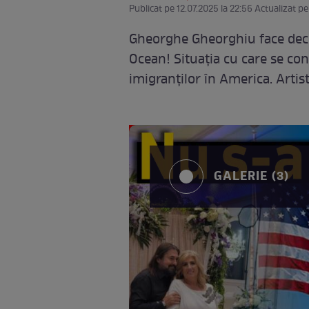
Publicat pe 12.07.2025 la 22:56 Actualizat pe
Gheorghe Gheorghiu face decla
Ocean! Situația cu care se conf
imigranților în America. Artist
GALERIE (3)