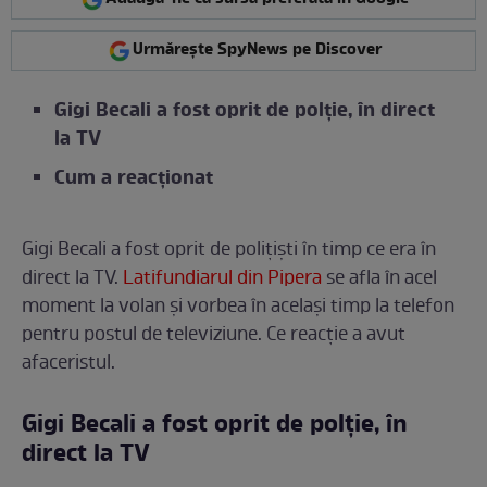
Urmărește SpyNews pe Discover
Gigi Becali a fost oprit de polție, în direct
la TV
Cum a reacționat
Gigi Becali a fost oprit de polițiști în timp ce era în
direct la TV.
Latifundiarul din Pipera
se afla în acel
moment la volan și vorbea în același timp la telefon
pentru postul de televiziune. Ce reacție a avut
afaceristul.
Gigi Becali a fost oprit de polție, în
direct la TV