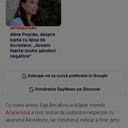
/ GALERIE FOTO
ANTENASTARS
Alina Pușcău, despre
lupta cu lipsa de
încredere: „Aveam
foarte multe gânduri
negative”
Adaugă-ne ca sursă preferată în Google
Urmărește SpyNews pe Discover
Cu toate astea, Gigi Becali nu a scăpat repede.
Afaceristul
a fost testat de polițistul respectiv cu
aparatul Alcooltest, iar rezultatul indicat a fost zero.