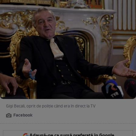
Gigi Becali, oprit de poliție când era în direct la TV
Facebook
Adaugă-ne ca sursă preferată în Google