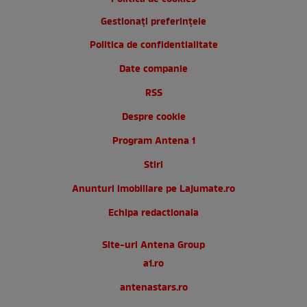
Gestionați preferințele
Politica de confidentialitate
Date companie
RSS
Despre cookie
Program Antena 1
Stiri
Anunturi imobiliare pe Lajumate.ro
Echipa redactionala
Site-uri Antena Group
a1.ro
antenastars.ro