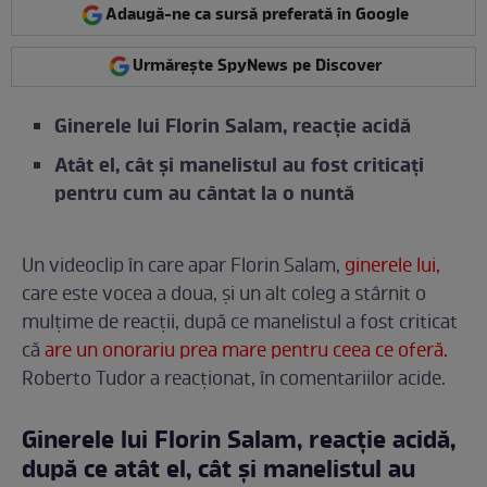
Adaugă-ne ca sursă preferată în Google
Urmărește SpyNews pe Discover
Ginerele lui Florin Salam, reacție acidă
Atât el, cât și manelistul au fost criticați
pentru cum au cântat la o nuntă
Un videoclip în care apar Florin Salam,
ginerele lui,
care este vocea a doua, și un alt coleg a stârnit o
mulțime de reacții, după ce manelistul a fost criticat
că
are un onorariu prea mare pentru ceea ce oferă.
Roberto Tudor a reacționat, în comentariilor acide.
Ginerele lui Florin Salam, reacție acidă,
după ce atât el, cât și manelistul au