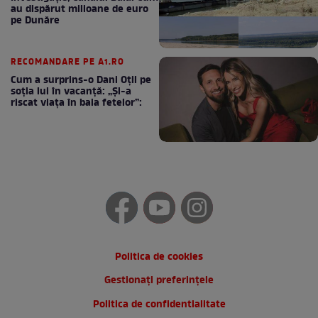
au dispărut milioane de euro
pe Dunăre
RECOMANDARE PE A1.RO
Cum a surprins-o Dani Oțil pe
soția lui în vacanță: „Și-a
riscat viața în baia fetelor”:
Politica de cookies
Gestionați preferințele
Politica de confidentialitate