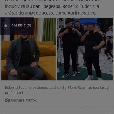
cum au cântat la o nuntă. Cei doi au fost acuzați
inclusiv că iau banii degeaba. Roberto Tudor s-a
arătat deranjat de aceste comentarii negative.
GALERIE (3)
Roberto Tudor a reacționat, după ce el și Florin Salam au fost făcuți
praf de fani
Captură TikTok