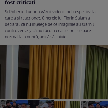
fost criticați
Și Roberto Tudor a văzut videoclipul respectiv, la
care a și reacționat. Ginerele lui Florin Salam a
declarat că nu înțelege de ce imaginile au stârnit
controverse și că au făcut ceea ce lor li se pare
normal la o nuntă, adică să chiuie.