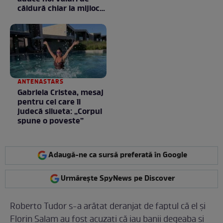
căldură chiar la mijlocul
toamnei
ANTENASTARS
Gabriela Cristea, mesaj
pentru cei care îi
judecă silueta: „Corpul
spune o poveste”
Adaugă-ne ca sursă preferată în Google
Urmărește SpyNews pe Discover
Roberto Tudor s-a arătat deranjat de faptul că el și
Florin Salam au fost acuzați că iau banii degeaba și