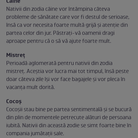
Câine
Nativii din zodia câine vor întâmpina câteva
probleme de sănătate care vor fi destul de serioase,
însă ca vor necesita foarte multă grijă și atenție din
partea celor din jur. Păstrați-vă oamenii dragi
aproape pentru că o să vă ajute foarte mult.
Mistreț
Perioadă aglomerată pentru nativii din zodia
mistreț. Aceștia vor lucra mai tot timpul, însă peste
doar câteva zile își vor face bagajele și vor pleca în
vacanța mult dorită.
Cocoș
Cocoșii stau bine pe partea sentimentală și se bucură
din plin de momentele petrecute alături de persoana
iubită. Nativii din această zodie se simt foarte bine în
compania jumătații sale.