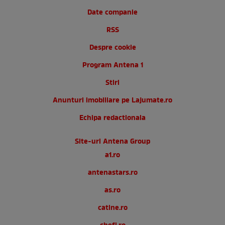
Date companie
RSS
Despre cookie
Program Antena 1
Stiri
Anunturi imobiliare pe Lajumate.ro
Echipa redactionala
Site-uri Antena Group
a1.ro
antenastars.ro
as.ro
catine.ro