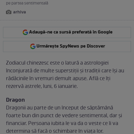
pe partea sentimentală
arhiva
Adaugă-ne ca sursă preferată în Google
Urmărește SpyNews pe Discover
Zodiacul chinezesc este o latură a astrologiei
înconjurată de multe superstiții şi tradiţii care îşi au
rădăcinile în vremuri demult apuse. Află ce îți
rezervă astrele, luni, 6 ianuarie.
Dragon
Dragonii au parte de un început de săptămână
foarte bun din punct de vedere sentimental, dar și
financiar. Persoana iubita le va da o veste ce îi va
determina să facă o schimbare în viața lor.