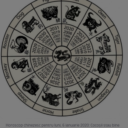
Horoscop chinezesc pentru luni, 6 ianuarie 2020: Cocoșii stau bine