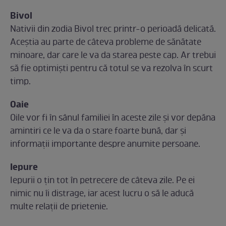
Bivol
Nativii din zodia Bivol trec printr-o perioadă delicată.
Aceștia au parte de câteva probleme de sănătate
minoare, dar care le va da starea peste cap. Ar trebui
să fie optimiști pentru că totul se va rezolva în scurt
timp.
Oaie
Oile vor fi în sânul familiei în aceste zile și vor depăna
amintiri ce le va da o stare foarte bună, dar și
informații importante despre anumite persoane.
Iepure
Iepurii o țin tot în petrecere de câteva zile. Pe ei
nimic nu îi distrage, iar acest lucru o să le aducă
multe relații de prietenie.