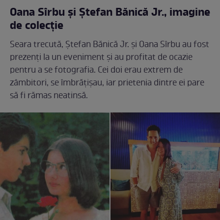
Oana Sîrbu și Ștefan Bănică Jr., imagine
de colecție
Seara trecută, Ștefan Bănică Jr. și Oana Sîrbu au fost
prezenți la un eveniment și au profitat de ocazie
pentru a se fotografia. Cei doi erau extrem de
zâmbitori, se îmbrățișau, iar prietenia dintre ei pare
să fi rămas neatinsă.