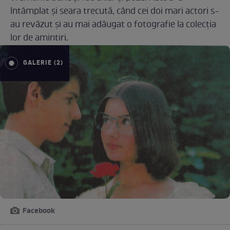
întâmplat și seara trecută, când cei doi mari actori s-
au revăzut și au mai adăugat o fotografie la colecția
lor de amintiri.
GALERIE (2)
Facebook