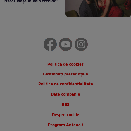
riscat viața în baia fetelor”:
Politica de cookies
Gestionați preferințele
Politica de confidentialitate
Date companie
RSS
Despre cookie
Program Antena 1