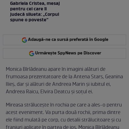
Gabriela Cristea, mesaj
pentru cei care îi
judecă silueta: „Corpul
spune o poveste”
Adaugă-ne ca sursă preferată în Google
Urmărește SpyNews pe Discover
Monica Bîrlădeanu apare în imagini alături de
frumoasa prezentatoare de la Antena Stars, Geanina
Ilieș, dar și alături de Andreea Marin și iubitul ei,
Andreea Raicu, Elvira Deatcu și soțul ei.
Mireasa strălucește în rochia pe care a ales-o pentru
acest eveniment. Va purta două rochii, prima dintre
ele fiind mulată pe corp, cu detalii strălucitoare și cu
franjuri aplicate în partea de jos. Monica Bîrlădeanu