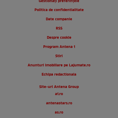
Gestionați preferințele
Politica de confidentialitate
Date companie
RSS
Despre cookie
Program Antena 1
Stiri
Anunturi imobiliare pe Lajumate.ro
Echipa redactionala
Site-uri Antena Group
a1.ro
antenastars.ro
as.ro