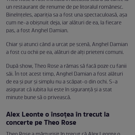
un restaurant de renume de pe litoralul românesc.
Bineînțeles, apariția sa a fost una spectaculoasă, așa
cum ne-a obișnuit deja, iar alături de ea, la fiecare
pas, a fost Anghel Damian.
Chiar și atunci când a urcat pe scenă, Anghel Damian
a fost cu ochii pe ea, alături de alți prieteni comuni.
După show, Theo Rose a rămas să facă poze cu fanii
săi. În tot acest timp, Anghel Damian a fost alături
de ea și pur și simplu nu a scăpat-o din ochi. S-a
asigurat că iubita lui este în siguranță și a stat
minute bune să o privească.
Alex Leonte o însoțea în trecut la
concerte pe Theo Rose
Theo Rose a mărturisit în trecut că Alex Leonte o