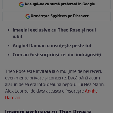
Adaugă-ne ca sursă preferată în Google
Urmărește SpyNews pe Discover
Imagini exclusive cu Theo Rose și noul
iubit
Anghel Damian o însoțește peste tot
Cum au fost surprinși cei doi îndrăgostiți
Theo Rose este invitată la o mulțime de petreceri,
evenimente private și concerte. Dacă până acum
alături de ea era întotdeauna nepotul lui Nea Mărin,
Alex Leonte, de data aceasta o însoțește
Anghel
Damian
.
Imagini exclusive cu Theo Rose și