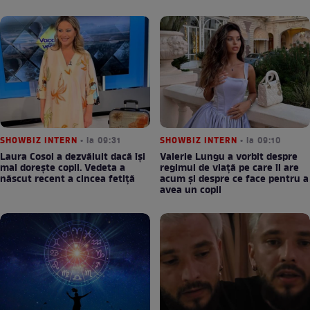
SHOWBIZ INTERN
• la 09:31
SHOWBIZ INTERN
• la 09:10
Laura Cosoi a dezvăluit dacă își
Valerie Lungu a vorbit despre
mai dorește copii. Vedeta a
regimul de viață pe care îl are
născut recent a cincea fetiță
acum și despre ce face pentru a
avea un copil