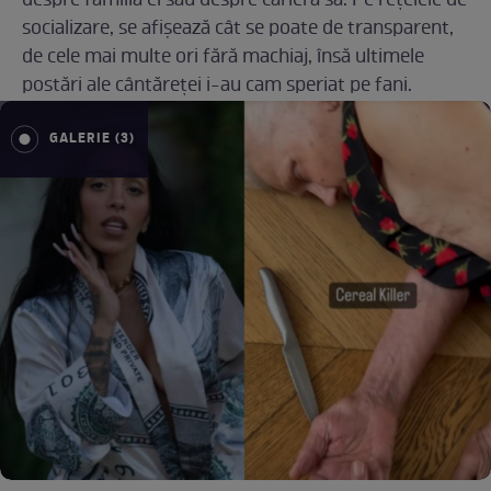
despre familia ei sau despre cariera sa. Pe rețelele de
socializare, se afișează cât se poate de transparent,
de cele mai multe ori fără machiaj, însă ultimele
postări ale cântăreței i-au cam speriat pe fani.
GALERIE (3)