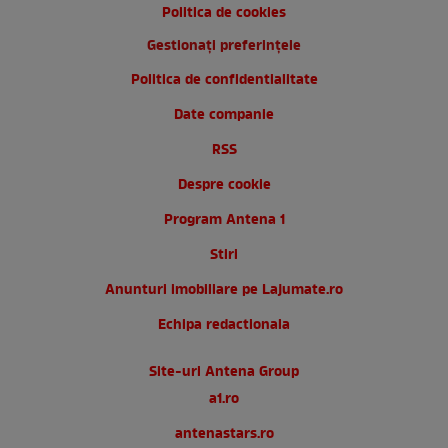
Politica de cookies
Gestionați preferințele
Politica de confidentialitate
Date companie
RSS
Despre cookie
Program Antena 1
Stiri
Anunturi imobiliare pe Lajumate.ro
Echipa redactionala
Site-uri Antena Group
a1.ro
antenastars.ro