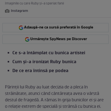
Imaginile cu care Ruby și-a speriat fanii
Instagram
Adaugă-ne ca sursă preferată în Google
Urmărește SpyNews pe Discover
Ce s-a întâmplat cu bunica artistei
Cum și-a ironizat Ruby bunica
De ce era întinsă pe podea
Părinții lui Ruby au luat decizia de a pleca în
străinătate, atunci când cântăreața avea o vârstă
destul de fragedă. A rămas în grija bunicilor ei și are
o relație extrem de specială și strânsă cu bunica ei.