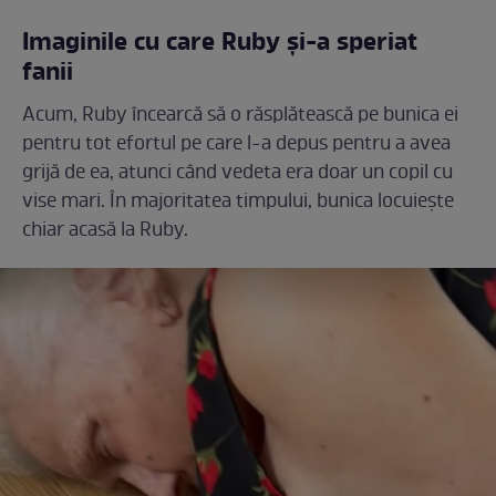
Imaginile cu care Ruby și-a speriat
fanii
Acum, Ruby încearcă să o răsplătească pe bunica ei
pentru tot efortul pe care l-a depus pentru a avea
grijă de ea, atunci când vedeta era doar un copil cu
vise mari. În majoritatea timpului, bunica locuiește
chiar acasă la Ruby.