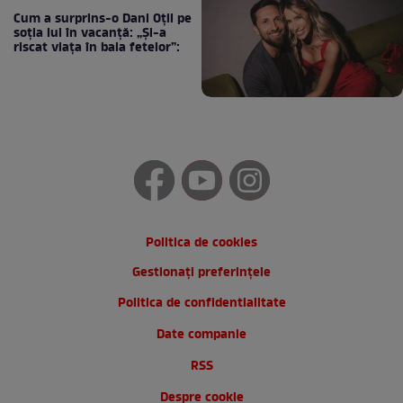
Cum a surprins-o Dani Oțil pe
soția lui în vacanță: „Și-a
riscat viața în baia fetelor”:
Politica de cookies
Gestionați preferințele
Politica de confidentialitate
Date companie
RSS
Despre cookie