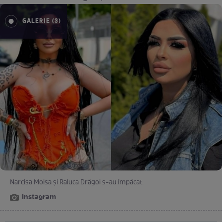
GALERIE (3)
Narcisa Moisa și Raluca Drăgoi s-au împăcat.
Instagram