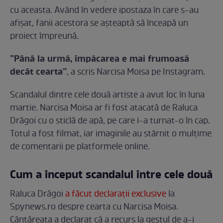
cu aceasta. Având în vedere ipostaza în care s-au
afișat, fanii acestora se așteaptă să înceapă un
proiect împreună.
”Până la urmă, împăcarea e mai frumoasă
decât cearta”
, a scris Narcisa Moisa pe Instagram.
Scandalul dintre cele două artiste a avut loc în luna
martie. Narcisa Moisa ar fi fost atacată de Raluca
Drăgoi cu o sticlă de apă, pe care i-a turnat-o în cap.
Totul a fost filmat, iar imaginile au stârnit o mulțime
de comentarii pe platformele online.
Cum a început scandalul între cele două
Raluca Drăgoi
a făcut declarații exclusive
la
Spynews.ro despre cearta cu Narcisa Moisa.
Cântăreața a declarat că a recurs la gestul de a-i