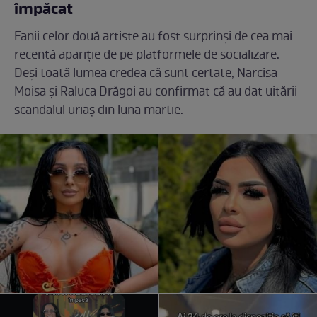
împăcat
Fanii celor două artiste au fost surprinși de cea mai
recentă apariție de pe platformele de socializare.
Deși toată lumea credea că sunt certate, Narcisa
Moisa și Raluca Drăgoi au confirmat că au dat uitării
scandalul uriaș din luna martie.