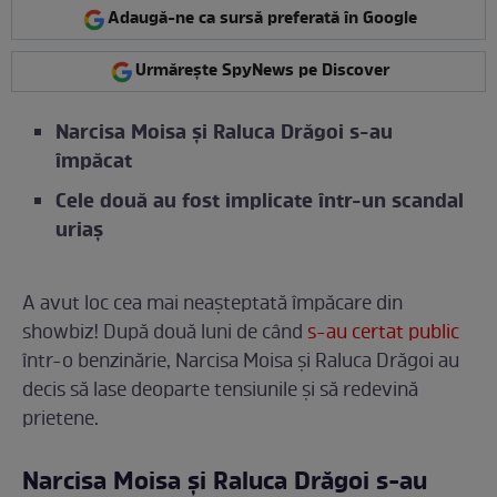
Adaugă-ne ca sursă preferată în Google
Urmărește SpyNews pe Discover
Narcisa Moisa și Raluca Drăgoi s-au
împăcat
Cele două au fost implicate într-un scandal
uriaș
A avut loc cea mai neașteptată împăcare din
showbiz! După două luni de când
s-au certat public
într-o benzinărie, Narcisa Moisa și Raluca Drăgoi au
decis să lase deoparte tensiunile și să redevină
prietene.
Narcisa Moisa și Raluca Drăgoi s-au