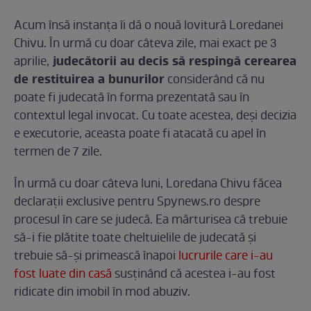
Acum însă instanța îi dă o nouă lovitură Loredanei
Chivu. În urmă cu doar câteva zile, mai exact pe 3
judecătorii au decis să respingă cerearea
aprilie,
de restituirea a bunurilor
considerând că nu
poate fi judecată în forma prezentată sau în
contextul legal invocat. Cu toate acestea, deși decizia
e executorie, aceasta poate fi atacată cu apel în
termen de 7 zile.
În urmă cu doar câteva luni, Loredana Chivu făcea
declarații exclusive pentru Spynews.ro despre
procesul în care se judecă. Ea mărturisea că trebuie
să-i fie plătite toate cheltuielile de judecată și
trebuie să-și primească înapoi
lucrurile care i-au
fost luate din casă
susținând că acestea i-au fost
ridicate din imobil în mod abuziv.