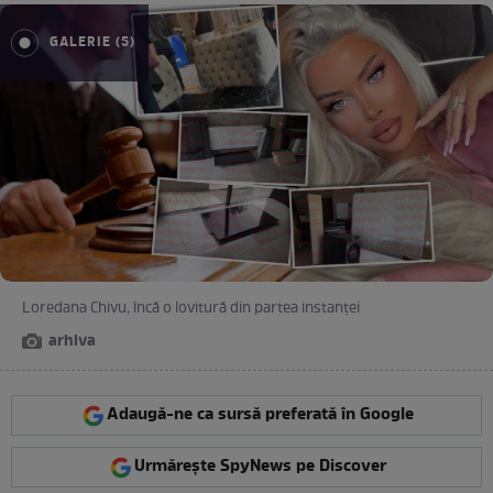
GALERIE (5)
Loredana Chivu, încă o lovitură din partea instanței
arhiva
Adaugă-ne ca sursă preferată în Google
Urmărește SpyNews pe Discover