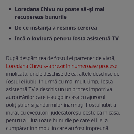
Loredana Chivu nu poate să-și mai
recupereze bunurile
De ce instanța a respins cererea
Încă o lovitură pentru fosta asistentă TV
După despărțirea de fostul ei partener de viață,
Loredana Chivu s-a trezit în numeroase procese
implicată, unele deschise de ea, altele deschise de
fostul ei iubit. În urmă cu mai mult timp, fosta
asistentă TV a deschis un un proces împotriva
autorităților care i-au golit casa cu ajutorul
polițiștilor și jandarmilor înarmați. Fostul iubit a
intrat cu executorii judecătorești peste ea în casă,
pentru a-i lua toate bunurile pe care el i le-a
cumpărat în timpul în care au fost împreună.