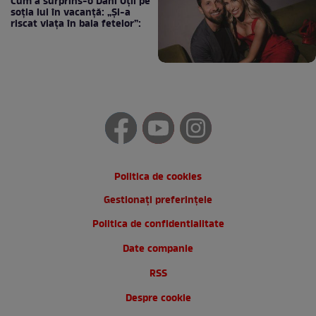
Cum a surprins-o Dani Oțil pe
soția lui în vacanță: „Și-a
riscat viața în baia fetelor”:
Politica de cookies
Gestionați preferințele
Politica de confidentialitate
Date companie
RSS
Despre cookie