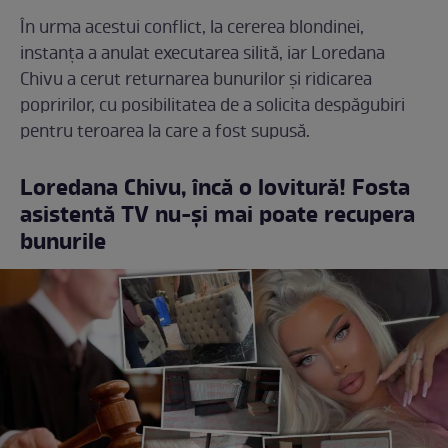
În urma acestui conflict, la cererea blondinei,
instanța a anulat executarea silită, iar Loredana
Chivu a cerut returnarea bunurilor și ridicarea
popririlor, cu posibilitatea de a solicita despăgubiri
pentru teroarea la care a fost supusă.
Loredana Chivu, încă o lovitură! Fosta
asistentă TV nu-și mai poate recupera
bunurile