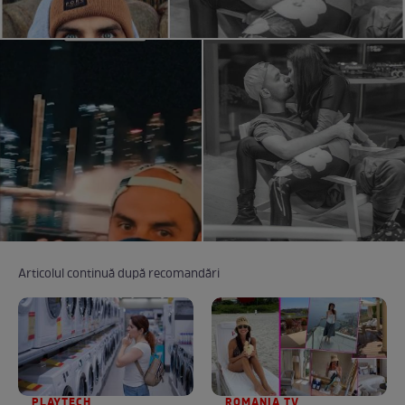
Articolul continuă după recomandări
PLAYTECH
ROMANIA TV