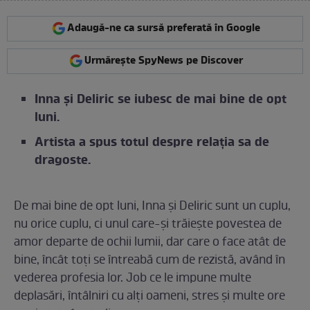
Adaugă-ne ca sursă preferată în Google
Urmărește SpyNews pe Discover
Inna și Deliric se iubesc de mai bine de opt
luni.
Artista a spus totul despre relația sa de
dragoste.
De mai bine de opt luni, Inna și Deliric sunt un cuplu,
nu orice cuplu, ci unul care-și trăiește povestea de
amor departe de ochii lumii, dar care o face atât de
bine, încât toți se întreabă cum de rezistă, având în
vederea profesia lor. Job ce le impune multe
deplasări, întâlniri cu alți oameni, stres și multe ore