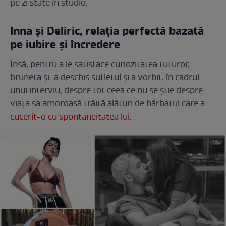
pe zi state în studio.
Inna și Deliric, relația perfectă bazată
pe iubire și încredere
Însă, pentru a le satisface curiozitatea tuturor,
bruneta și-a deschis sufletul și a vorbit, în cadrul
unui interviu, despre tot ceea ce nu se știe despre
viața sa amoroasă trăită alături de bărbatul care
a
cucerit-o cu spontaneitatea lui.