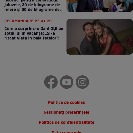
bocanci pentru construcții,
jaluzele, 30 de kilograme de
miere și 50 de kilograme de
cafea
RECOMANDARE PE A1.RO
Cum a surprins-o Dani Oțil pe
soția lui în vacanță: „Și-a
riscat viața în baia fetelor”:
Politica de cookies
Gestionați preferințele
Politica de confidentialitate