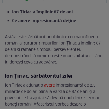
Ion Ţiriac a împlinit 87 de ani
Ce avere impresionantă deține
Astăzi este sărbătorit unul dintre cei mai influenți
români ai tuturor timpurilor. Ion Țiriac a împlinit 87
de ani și rămâne simbolul perseverenței,
demonstrând că nimic nu este imposibil atunci când
îți dorești ceva cu adevărat.
Ion Țiriac, sărbătoritul zilei
Ion Țiriac a adunat o
avere
impresionantă de 2,3
miliarde de dolari până la vârsta de 87 de ani și a
povestit ce l-a ajutat să devină unul dintre cei mai
bogați români. Afaceristul vorbea despre o