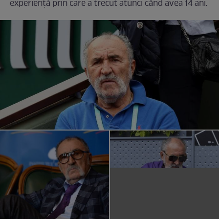
experiență prin care a trecut atunci când avea 14 ani.