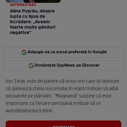
ANTENASTARS
Alina Pușcău, despre
lupta cu lipsa de
încredere: „Aveam
foarte multe gânduri
negative”
Adaugă-ne ca sursă preferată în Google
Urmărește SpyNews pe Discover
Ion Țiriac este de părere că orice om care își dorește
să găsească cheia succesului în viață trebuie să aibă
picioarele pe pământ. "Magnatul" susține că este
important ca fiecare persoană trebuie să se
autodepășească zilnic.