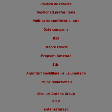
Politica de cookies
Gestionați preferințele
Politica de confidentialitate
Date companie
RSS
Despre cookie
Program Antena 1
Stiri
Anunturi imobiliare pe Lajumate.ro
Echipa redactionala
Site-uri Antena Group
a1.ro
antenastars.ro