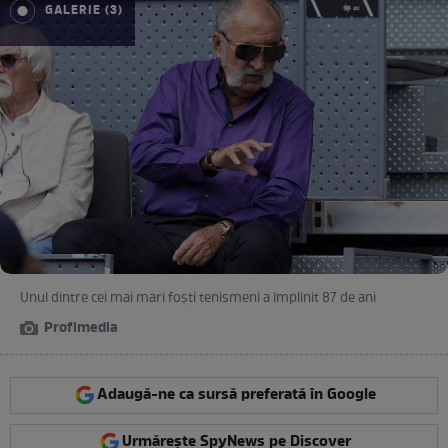
GALERIE (3)
Unul dintre cei mai mari foști tenismeni a împlinit 87 de ani
Profimedia
Adaugă-ne ca sursă preferată în Google
Urmărește SpyNews pe Discover