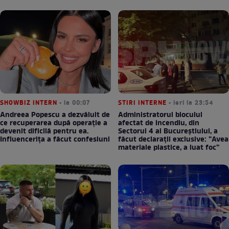
SHOWBIZ INTERN
• la 00:07
STIRI INTERNE
• ieri la 23:54
Andreea Popescu a dezvăluit de
Administratorul blocului
ce recuperarea după operație a
afectat de incendiu, din
devenit dificilă pentru ea.
Sectorul 4 al Bucureștiului, a
Influencerița a făcut confesiuni
făcut declarații exclusive: ”Avea
materiale plastice, a luat foc”