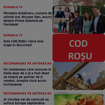
ROMANIA TV
Mirabela Grădinaru, mutare de
ultimă oră. Nicuşor Dan, anunţ
despre Prima Doamnă pe
Facebook
ROMANIA TV
Este COD ROŞU. Când vine
urgia în Bucureşti
RECOMANDARE PE ANTENA3.RO
Un moldovean care muncea în
Italia doar de o zi a fost lăsat
să moară pe şantier de 6
români. Aceștia riscă acum
închisoarea
RECOMANDARE PE ANTENA3.RO
Al cincilea val de caniculă va
sufoca Europa săptămâna