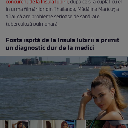
concurent de la Insula Iubirii
, după ce s-a cuplat cu el
în urma filmărilor din Thailanda, Mădălina Maricuț a
aflat că are probleme serioase de sănătate:
tuberculoză pulmonară.
Fosta ispită de la Insula Iubirii a primit
un diagnostic dur de la medici