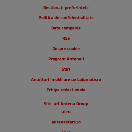
Gestionați preferințele
Politica de confidentialitate
Date companie
RSS
Despre cookie
Program Antena 1
Stiri
Anunturi imobiliare pe Lajumate.ro
Echipa redactionala
Site-uri Antena Group
a1.ro
antenastars.ro