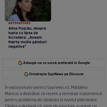
ANTENASTARS
Alina Pușcău, despre
lupta cu lipsa de
încredere: „Aveam
foarte multe gânduri
negative”
Adaugă-ne ca sursă preferată în Google
Urmărește SpyNews pe Discover
În exclusivitate pentru Spynews.ro, Mădălina
Maricuț a dezvăluit că recent a terminat tratamentul
pentru problema de sănătate la nivelul plămânilor.
Tânăra a declarat că, timp de șase luni, a urmat un