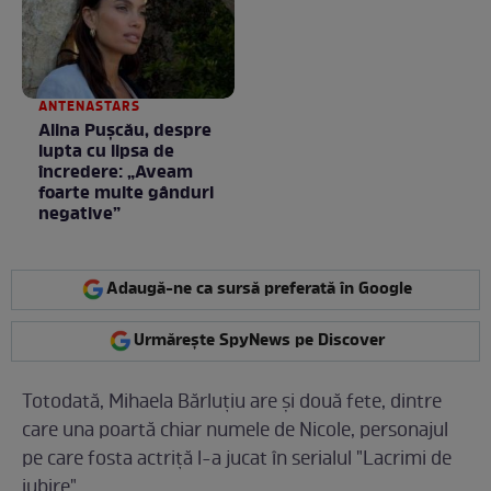
ANTENASTARS
Alina Pușcău, despre
lupta cu lipsa de
încredere: „Aveam
foarte multe gânduri
negative”
Adaugă-ne ca sursă preferată în Google
Urmărește SpyNews pe Discover
Totodată, Mihaela Bărluțiu are și două fete, dintre
care una poartă chiar numele de Nicole, personajul
pe care fosta actriță l-a jucat în serialul "Lacrimi de
iubire".