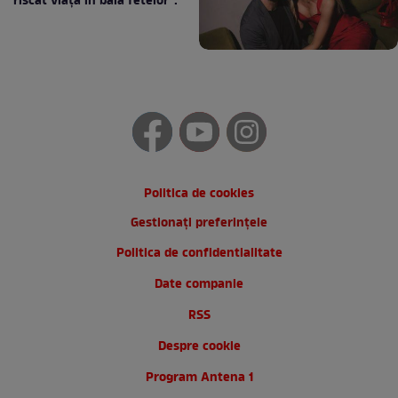
riscat viața în baia fetelor”:
Politica de cookies
Gestionați preferințele
Politica de confidentialitate
Date companie
RSS
Despre cookie
Program Antena 1