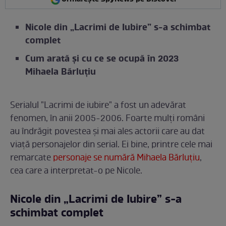
Nicole din „Lacrimi de Iubire” s-a schimbat
complet
Cum arată și cu ce se ocupă în 2023
Mihaela Bărluțiu
Serialul "Lacrimi de iubire" a fost un adevărat
fenomen, în anii 2005-2006. Foarte mulți români
au îndrăgit povestea și mai ales actorii care au dat
viață personajelor din serial. Ei bine, printre cele mai
remarcate
personaje se numără Mihaela Bărluțiu
,
cea care a interpretat-o pe Nicole.
Nicole din „Lacrimi de Iubire” s-a
schimbat complet