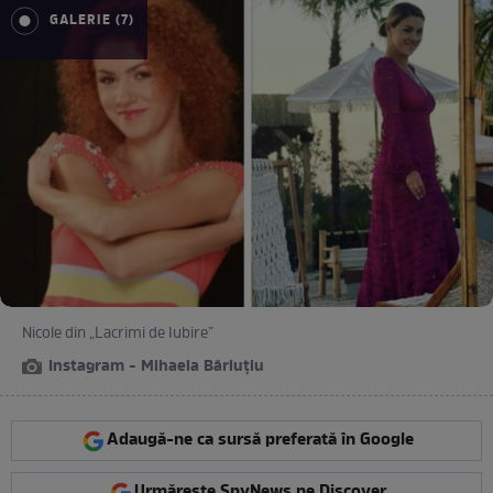
GALERIE (7)
Nicole din „Lacrimi de Iubire”
Instagram - Mihaela Bărluțiu
Adaugă-ne ca sursă preferată în Google
Urmărește SpyNews pe Discover