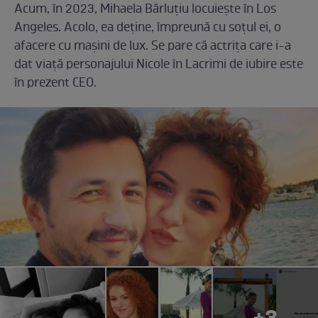
Acum, în 2023, Mihaela Bărluțiu locuiește în Los
Angeles. Acolo, ea deține, împreună cu soțul ei, o
afacere cu mașini de lux. Se pare că actrița care i-a
dat viață personajului Nicole în Lacrimi de iubire este
în prezent CEO.