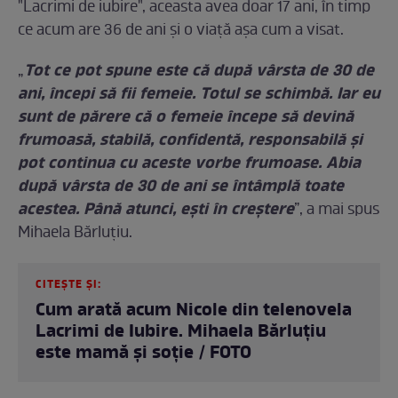
"Lacrimi de iubire", aceasta avea doar 17 ani, în timp
ce acum are 36 de ani și o viață așa cum a visat.
Tot ce pot spune este că după vârsta de 30 de
„
ani, începi să fii femeie. Totul se schimbă. Iar eu
sunt de părere că o femeie începe să devină
frumoasă, stabilă, confidentă, responsabilă și
pot continua cu aceste vorbe frumoase. Abia
după vârsta de 30 de ani se întâmplă toate
acestea. Până atunci, ești în creștere
”, a mai spus
Mihaela Bărluțiu.
CITEȘTE ȘI:
Cum arată acum Nicole din telenovela
Lacrimi de Iubire. Mihaela Bărluțiu
este mamă și soție / FOTO