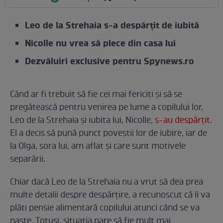
Leo de la Strehaia s-a despărțit de iubită
Nicolle nu vrea să plece din casa lui
Dezvăluiri exclusive pentru Spynews.ro
Când ar fi trebuit să fie cei mai fericiți și să se
pregătească pentru venirea pe lume a copilului lor,
Leo de la Strehaia și iubita lui, Nicolle,
s-au despărțit
.
El a decis să pună punct poveștii lor de iubire, iar de
la Olga, sora lui, am aflat și care sunt motivele
separării.
Chiar dacă Leo de la Strehaia nu a vrut să dea prea
multe detalii despre despărțire, a recunoscut că îi va
plăti pensie alimentară copilului atunci când se va
naște. Totuși, situația pare să fie mult mai