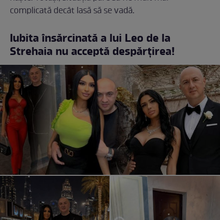
complicată decât lasă să se vadă.
Iubita însărcinată a lui Leo de la
Strehaia nu acceptă despărțirea!