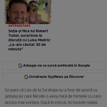
ANTENASTARS
Soția și fiica lui Robert
Tudor, surprinse la
discuții cu Luka Modric:
„Le-am căutat 30 de
minute”
Adaugă-ne ca sursă preferată în Google
Urmărește SpyNews pe Discover
Se pare că Leo de la Strehaia nu a fost de acord cu
gelozia pe care Nicolle o avea față de femeile cu care
acesta mai vorbea. Dacă în trecut, în fostele relații,