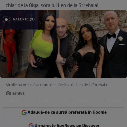
chiar de la Olga, sora lui Leo de la Strehaia!
GALERIE (3)
Nicolle nu vrea să accepte despărțirea de Leo de la Strehaia
arhiva
Adaugă-ne ca sursă preferată în Google
Urmărește SpyNews pe Discover