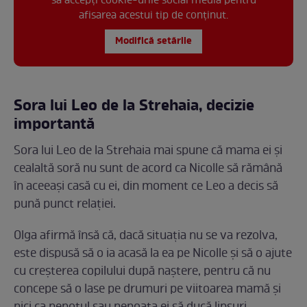
să accepți cookie-urile social media pentru
afisarea acestui tip de conținut.
Modifică setările
Sora lui Leo de la Strehaia, decizie
importantă
Sora lui Leo de la Strehaia mai spune că mama ei și
cealaltă soră nu sunt de acord ca Nicolle să rămână
în aceeași casă cu ei, din moment ce Leo a decis să
pună punct relației.
Olga afirmă însă că, dacă situația nu se va rezolva,
este dispusă să o ia acasă la ea pe Nicolle și să o ajute
cu creșterea copilului după naștere, pentru că nu
concepe să o lase pe drumuri pe viitoarea mamă și