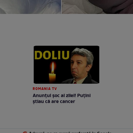
ROMANIA TV
Anunţul şoc al zilei! Puţini
ştiau că are cancer