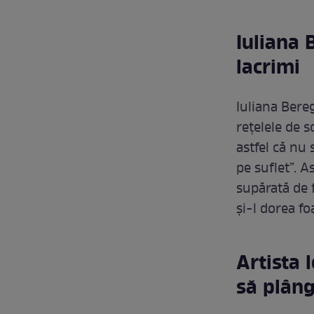
Iuliana 
lacrimi
Iuliana Bereg
rețelele de s
astfel că nu 
pe suflet”. A
supărată de f
și-l dorea fo
Artista 
să plân