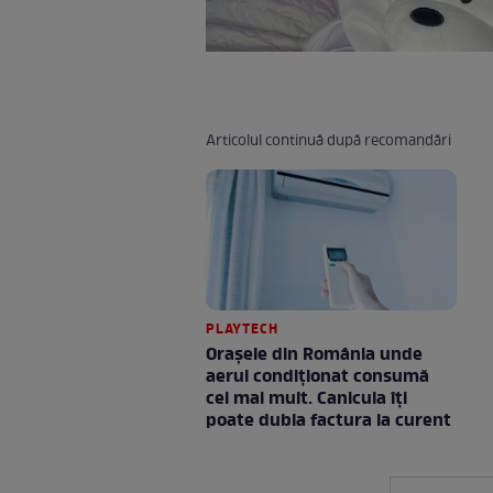
Articolul continuă după recomandări
PLAYTECH
Orașele din România unde
aerul condiționat consumă
cel mai mult. Canicula îți
poate dubla factura la curent