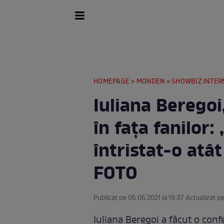
HOMEPAGE
»
MONDEN
»
SHOWBIZ INTER
Iuliana Beregoi
în fața fanilor:
întristat-o atât
FOTO
Publicat pe 05.06.2021 la 19:37 Actualizat pe
Iuliana Beregoi a făcut o confe