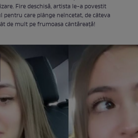
zare. Fire deschisă, artista le-a povestit
ul pentru care plânge neîncetat, de câteva
atât de mult pe frumoasa cântăreață!