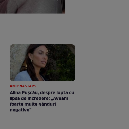
ANTENASTARS
Alina Pușcău, despre lupta cu
lipsa de încredere: „Aveam
foarte multe gânduri
negative”