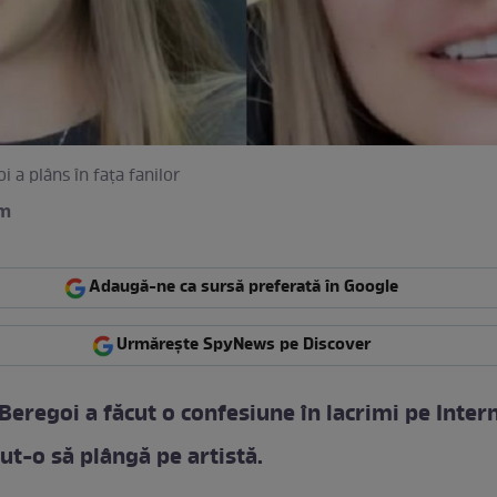
i a plâns în fața fanilor
am
Adaugă-ne ca sursă preferată în Google
Urmărește SpyNews pe Discover
 Beregoi a făcut o confesiune în lacrimi pe Intern
cut-o să plângă pe artistă.