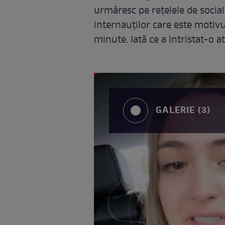
urmăresc pe rețelele de sociali
internauților care este motiv
minute. Iată ce a întristat-o 
GALERIE (3)