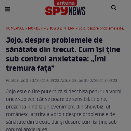
HOMEPAGE
»
MONDEN
»
SHOWBIZ INTERN
» Jojo, despre problemele de sănătate din trecut. Cum își ține sub control anxietatea: „Îmi tremura fața”
Jojo, despre problemele de
sănătate din trecut. Cum își ține
sub control anxietatea: „Îmi
tremura fața”
Publicat pe 30.07.2022 la 09:23 Actualizat pe 30.07.2022 la 09:23
Jojo este o fire puternică și deschisă pentru a vorbi
orice subiect, cât se poate de sensibil. Ei bine,
prezentă fiind la un eveniment din showbiz-ul
românesc, actrița a vorbit despre problemele de
sănătate din trecut, dar și despre cum își ține sub
control anxietatea.