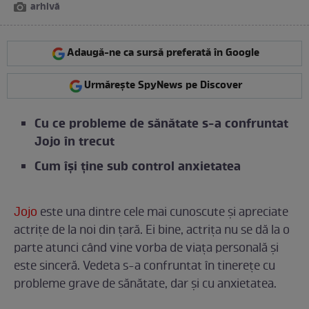
arhivă
Adaugă-ne ca sursă preferată în Google
Urmărește SpyNews pe Discover
Cu ce probleme de sănătate s-a confruntat
Jojo în trecut
Cum își ține sub control anxietatea
Jojo
este una dintre cele mai cunoscute și apreciate
actrițe de la noi din țară. Ei bine, actrița nu se dă la o
parte atunci când vine vorba de viața personală și
este sinceră. Vedeta s-a confruntat în tinerețe cu
probleme grave de sănătate, dar și cu anxietatea.