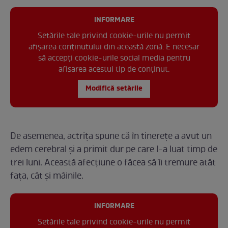
INFORMARE
Setările tale privind cookie-urile nu permit
afișarea conținutului din această zonă. E necesar
să accepți cookie-urile social media pentru
afisarea acestui tip de conținut.
Modifică setările
De asemenea, actrița spune că în tinerețe a avut un
edem cerebral și a primit dur pe care l-a luat timp de
trei luni. Această afecțiune o făcea să îi tremure atât
fața, cât și mâinile.
INFORMARE
Setările tale privind cookie-urile nu permit