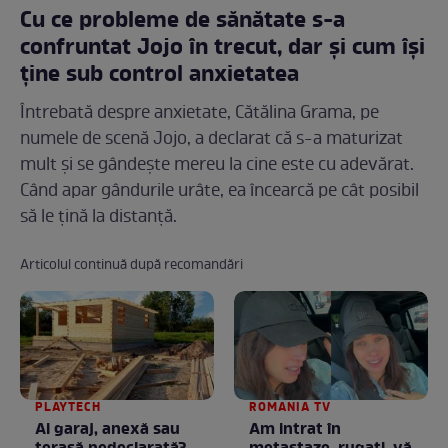
Cu ce probleme de sănătate s-a
confruntat Jojo în trecut, dar și cum își
ține sub control anxietatea
Întrebată despre anxietate, Cătălina Grama, pe
numele de scenă Jojo, a declarat că s-a maturizat
mult și se gândește mereu la cine este cu adevărat.
Când apar gândurile urâte, ea încearcă pe cât posibil
să le țină la distanță.
Articolul continuă după recomandări
PLAYTECH
ROMANIA TV
Ai garaj, anexă sau
Am intrat în