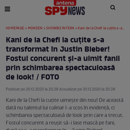
HOMEPAGE
»
MONDEN
»
SHOWBIZ INTERN
» Kani de la Chefi la cuțite s-a transformat în Justin Bieber! Fostul concurent și-a uimit fanii prin schimbarea spectaculoasă de look! / FOTO
Kani de la Chefi la cuțite s-a
transformat în Justin Bieber!
Fostul concurent și-a uimit fanii
prin schimbarea spectaculoasă
de look! / FOTO
Publicat pe 20.12.2020 la 20:38 Actualizat pe 20.12.2020 la 20:38
Kani de la Chefi la cuțite uimește din nou! De această
dată nu talentul lui culinar l-a scos în evidență, ci
schimbarea spectaculoasă de look prin care a trecut.
Fostul concurent a reușit să-i lase mască pe fani,