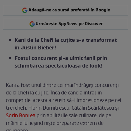
Adaugă-ne ca sursă preferată în Google
Urmărește SpyNews pe Discover
Kani de la Chefi la cuțite s-a transformat
în Justin Bieber!
Fostul concurent și-a uimit fanii prin
schimbarea spectaculoasă de look!
Kani a fost unul dintre cei mai îndrăgiți concurenți
de la Chefi la cuțite. Încă de când a intrat în
competiție, acesta a reușit să-i impresioneze pe cei
trei chefi: Florin Dumitrescu, Cătălin Scărlătescu și
Sorin Bontea
prin abilitățile sale culinare, de pe
mâinile lui ieșind niște preparate extrem de