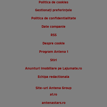
Politica de cookies
Gestionați preferințele
Politica de confidentialitate
Date companie
RSS
Despre cookie
Program Antena 1
Stiri
Anunturi imobiliare pe Lajumate.ro
Echipa redactionala
Site-uri Antena Group
a1.ro
antenastars.ro