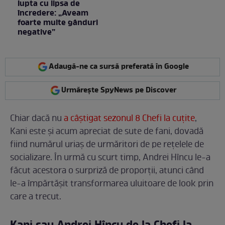
lupta cu lipsa de
încredere: „Aveam
foarte multe gânduri
negative”
Adaugă-ne ca sursă preferată în Google
Urmărește SpyNews pe Discover
Chiar dacă nu
a câștigat sezonul 8 Chefi la cuțite
,
Kani este și acum apreciat de sute de fani, dovadă
fiind numărul uriaș de urmăritori de pe rețelele de
socializare. În urmă cu scurt timp, Andrei Hîncu le-a
făcut acestora o surpriză de proporții, atunci când
le-a împărtășit transformarea uluitoare de look prin
care a trecut.