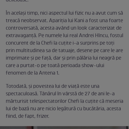
delicioase.
În același timp, nici aspectul lui fizic nu a avut cum să
treacă neobservat. Apariția lui Kani a fost una foarte
controversată, acesta având un look caracterizat de
extravaganță. Pe numele lui real Andrei Hîncu, fostul
concurent de la Chefi la cuțite i-a surprins pe toți
prin multitudinea sa de tatuaje, desene pe care le are
imprimate și pe față, dar și prin pălăria lui neagră pe
care a purtat-o pe toată perioada show-ului
fenomen de la Antena 1.
Totodată, și povestea lui de viață este una
spectaculoasă. Tânărul în vârstă de 27 de ani le-a
mărturisit telespectatorilor Chefi la cuțite că meseria
lui de bază nu are nicio legătură cu bucătăria, acesta
fiind, de fapt, frizer.