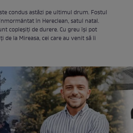
ste condus astăzi pe ultimul drum. Fostul
înmormântat în Hereclean, satul natal.
nt copleșiți de durere. Cu greu își pot
i de la Mireasa, cei care au venit să îi