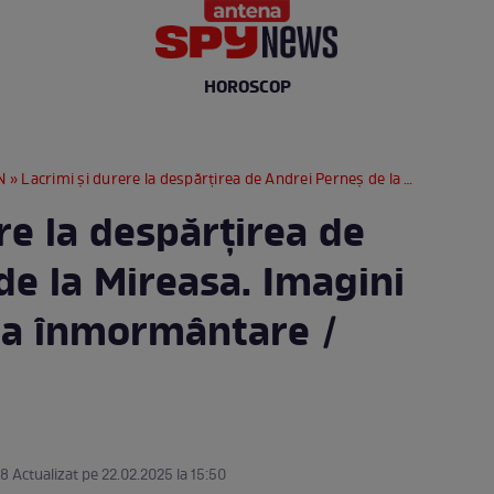
HOROSCOP
N
» Lacrimi și durere la despărțirea de Andrei Perneș de la Mireasa. Imagini sfâșietoare de la înmormântare / FOTO
re la despărțirea de
de la Mireasa. Imagini
 la înmormântare /
58 Actualizat pe 22.02.2025 la 15:50