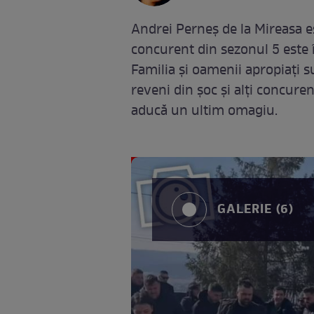
Andrei Perneș de la Mireasa e
concurent din sezonul 5 este 
Familia și oamenii apropiați su
reveni din șoc și alți concurenț
aducă un ultim omagiu.
GALERIE (6)