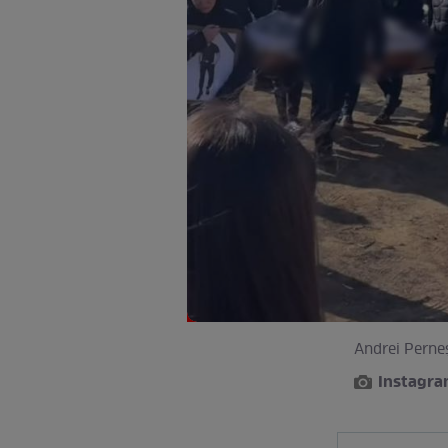
Andrei Perneș
Instagra