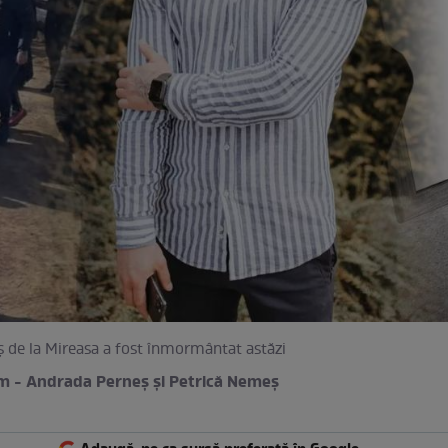
 de la Mireasa a fost înmormântat astăzi
m - Andrada Perneș și Petrică Nemeș