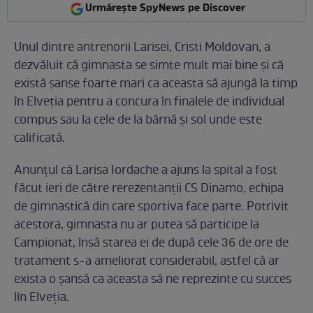
Urmărește SpyNews pe Discover
Unul dintre antrenorii Larisei, Cristi Moldovan, a
dezvăluit că gimnasta se simte mult mai bine și că
există șanse foarte mari ca aceasta să ajungă la timp
în Elveția pentru a concura în finalele de individual
compus sau la cele de la bârnă și sol unde este
calificată.
Anunțul că Larisa Iordache a ajuns la spital a fost
făcut ieri de către rerezentanții CS Dinamo, echipa
de gimnastică din care sportiva face parte. Potrivit
acestora, gimnasta nu ar putea să participe la
Campionat, însă starea ei de după cele 36 de ore de
tratament s-a ameliorat considerabil, astfel că ar
exista o șansă ca aceasta să ne reprezinte cu succes
lîn Elveția.