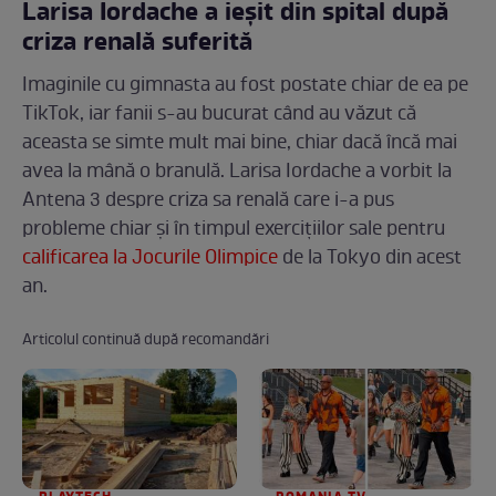
Larisa Iordache a ieșit din spital după
criza renală suferită
Imaginile cu gimnasta au fost postate chiar de ea pe
TikTok, iar fanii s-au bucurat când au văzut că
aceasta se simte mult mai bine, chiar dacă încă mai
avea la mână o branulă. Larisa Iordache a vorbit la
Antena 3 despre criza sa renală care i-a pus
probleme chiar și în timpul exercițiilor sale pentru
calificarea la Jocurile Olimpice
de la Tokyo din acest
an.
Articolul continuă după recomandări