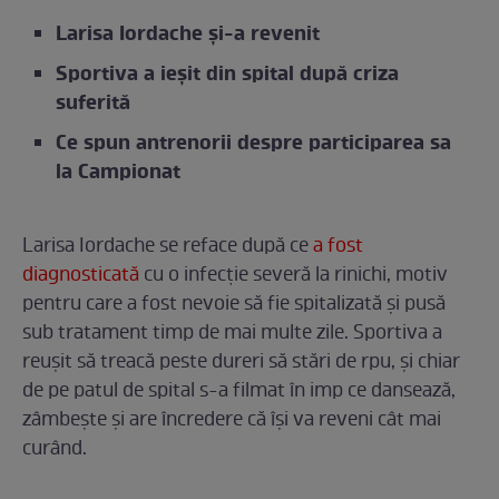
Larisa Iordache și-a revenit
Sportiva a ieșit din spital după criza
suferită
Ce spun antrenorii despre participarea sa
la Campionat
Larisa Iordache se reface după ce
a fost
diagnosticată
cu o infecție severă la rinichi, motiv
pentru care a fost nevoie să fie spitalizată și pusă
sub tratament timp de mai multe zile. Sportiva a
reușit să treacă peste dureri să stări de rpu, și chiar
de pe patul de spital s-a filmat în imp ce dansează,
zâmbește și are încredere că își va reveni cât mai
curând.