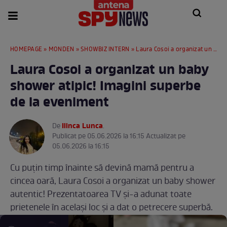
HOMEPAGE
»
MONDEN
»
SHOWBIZ INTERN
» Laura Cosoi a organizat un baby shower atipic! Imagini superbe de la eveniment
Laura Cosoi a organizat un baby
shower atipic! Imagini superbe
de la eveniment
Ilinca Lunca
De
.
Publicat pe 05.06.2026 la 16:15 Actualizat pe
05.06.2026 la 16:15
Cu puțin timp înainte să devină mamă pentru a
cincea oară, Laura Cosoi a organizat un baby shower
autentic! Prezentatoarea TV și-a adunat toate
prietenele în același loc și a dat o petrecere superbă.