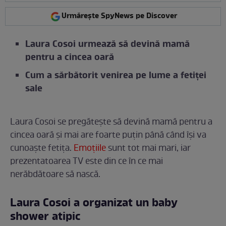
Urmărește SpyNews pe Discover
Laura Cosoi urmează să devină mamă
pentru a cincea oară
Cum a sărbătorit venirea pe lume a fetiței
sale
Laura Cosoi se pregătește să devină mamă pentru a
cincea oară și mai are foarte puțin până când își va
cunoaște fetița.
Emoțiile
sunt tot mai mari, iar
prezentatoarea TV este din ce în ce mai
nerăbdătoare să nască.
Laura Cosoi a organizat un baby
shower atipic