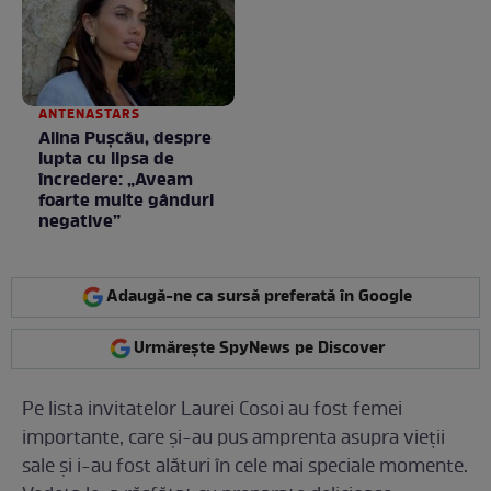
/ GALERIE FOTO
ANTENASTARS
Alina Pușcău, despre
lupta cu lipsa de
încredere: „Aveam
foarte multe gânduri
negative”
Adaugă-ne ca sursă preferată în Google
Urmărește SpyNews pe Discover
Pe lista invitatelor Laurei Cosoi au fost femei
importante, care și-au pus amprenta asupra vieții
sale și i-au fost alături în cele mai speciale momente.