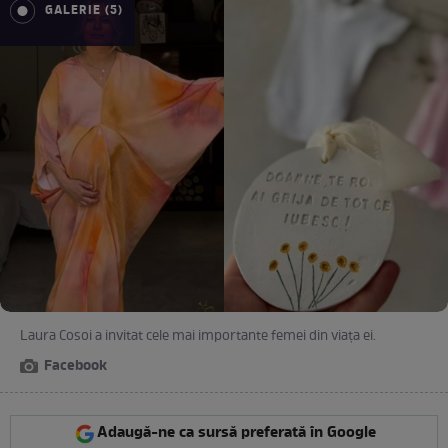
GALERIE (5)
Laura Cosoi a invitat cele mai importante femei din viața ei.
Facebook
Adaugă-ne ca sursă preferată în Google