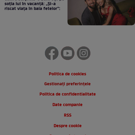
soția lui în vacanță: „Și-a
riscat viața în baia fetelor”:
Politica de cookies
Gestionați preferințele
Politica de confidentialitate
Date companie
RSS
Despre cookie