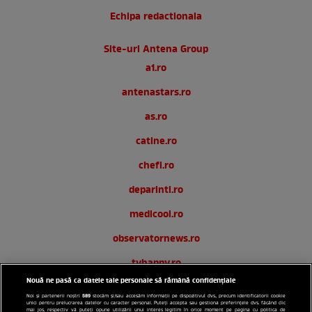
Echipa redactionala
Site-uri Antena Group
a1.ro
antenastars.ro
as.ro
catine.ro
chefi.ro
deparinti.ro
medicool.ro
observatornews.ro
tvhappy.ro
Nouă ne pasă ca datele tale personale să rămână confidențiale
useit.ro
589
Noi și partenerii noștri
stocăm și/sau accesăm informații pe dispozitivul dvs., precum identificatorii cookie
unici pentru prelucrarea datelor cu caracter personal. Puteți accepta sau gestiona preferințele dvs. făcând clic
mai jos, respectiv vă puteți opune utilizării unui interes legitim în orice moment pe pagina cu politica de