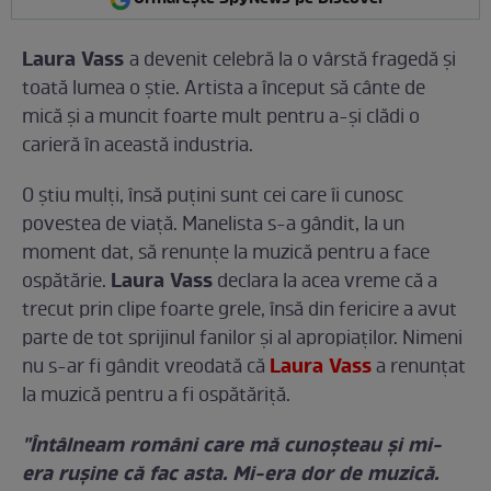
Laura Vass
a devenit celebră la o vârstă fragedă și
toată lumea o știe. Artista a început să cânte de
mică și a muncit foarte mult pentru a-și clădi o
carieră în această industria.
O știu mulți, însă puțini sunt cei care îi cunosc
povestea de viață. Manelista s-a gândit, la un
moment dat, să renunțe la muzică pentru a face
Laura Vass
ospătărie.
declara la acea vreme că a
trecut prin clipe foarte grele, însă din fericire a avut
parte de tot sprijinul fanilor și al apropiaților. Nimeni
Laura Vass
nu s-ar fi gândit vreodată că
a renunțat
la muzică pentru a fi ospătăriță.
"Întâlneam români care mă cunoșteau și mi-
era rușine că fac asta. Mi-era dor de muzică.