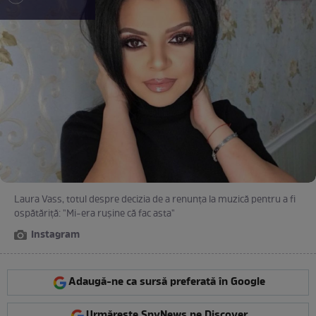
Laura Vass, totul despre decizia de a renunța la muzică pentru a fi
ospătăriță: "Mi-era rușine că fac asta"
Instagram
Adaugă-ne ca sursă preferată în Google
Urmărește SpyNews pe Discover