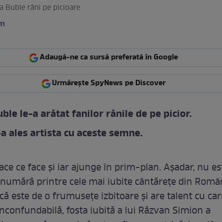
ia Buble răni pe picioare
am
Adaugă-ne ca sursă preferată în Google
Urmărește SpyNews pe Discover
ble le-a arătat fanilor rănile de pe picior.
-a ales artista cu aceste semne.
ace ce face și iar ajunge în prim-plan. Așadar, nu es
 numără printre cele mai iubite cântărețe din Româ
că este de o frumusețe izbitoare și are talent cu car
inconfundabilă, fosta iubită a lui Răzvan Simion a