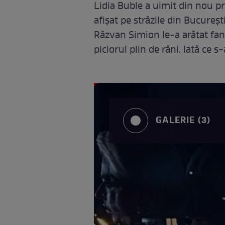
Lidia Buble a uimit din nou p
afișat pe străzile din București
Răzvan Simion le-a arătat fani
piciorul plin de răni. Iată ce
GALERIE (3)