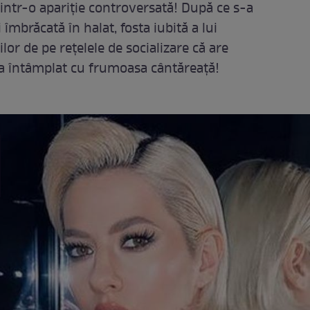
rintr-o apariție controversată! După ce s-a
 îmbrăcată în halat, fosta iubită a lui
lor de pe rețelele de socializare că are
 s-a întâmplat cu frumoasa cântăreață!