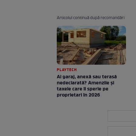
Articolul continuă după recomandări
PLAYTECH
Ai garaj, anexă sau terasă
nedeclarată? Amenzile și
taxele care îi sperie pe
proprietari în 2026