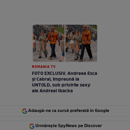
ROMANIA TV
FOTO EXCLUSIV. Andreea Esca
şi Cabral, împreună la
UNTOLD, sub privirile sexy
ale Andreei Ibacka
Adaugă-ne ca sursă preferată în Google
Urmărește SpyNews pe Discover