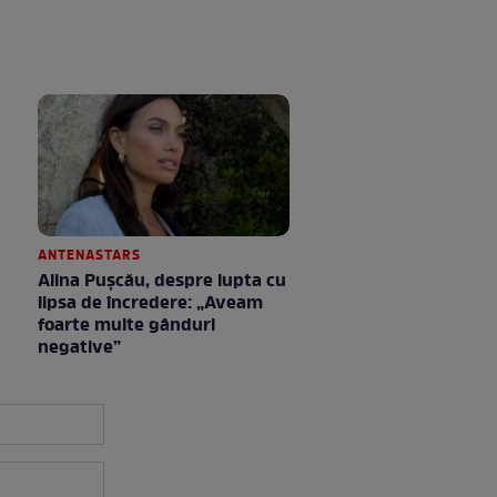
ANTENASTARS
Alina Pușcău, despre lupta cu
lipsa de încredere: „Aveam
foarte multe gânduri
negative”