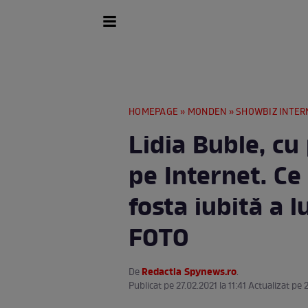
HOMEPAGE
»
MONDEN
»
SHOWBIZ INTER
Lidia Buble, cu 
pe Internet. Ce
fosta iubită a 
FOTO
Redactia Spynews.ro
De
.
Publicat pe 27.02.2021 la 11:41 Actualizat pe 2