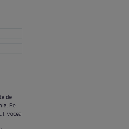
te de
nia. Pe
ul, vocea