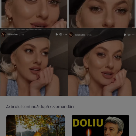
Articolul continuă după recomandări