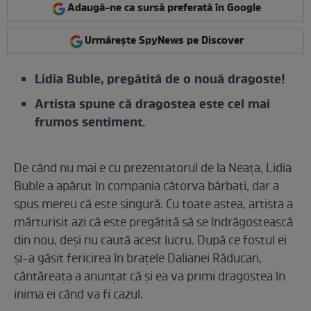
Adaugă-ne ca sursă preferată în Google
Urmărește SpyNews pe Discover
Lidia Buble, pregătită de o nouă dragoste!
Artista spune că dragostea este cel mai
frumos sentiment.
De când nu mai e cu prezentatorul de la Neața, Lidia
Buble a apărut în compania câtorva bărbați, dar a
spus mereu că este singură. Cu toate astea, artista a
mărturisit azi că este pregătită să se îndrăgostească
din nou, deși nu caută acest lucru. După ce fostul ei
și-a găsit fericirea în brațele Dalianei Răducan,
cântăreața a anunțat că și ea va primi dragostea în
inima ei când va fi cazul.