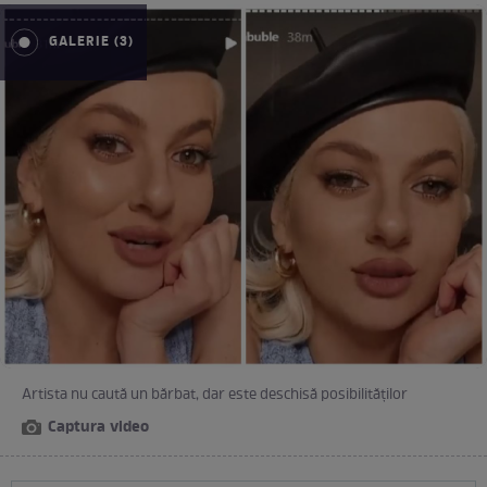
GALERIE (3)
Artista nu caută un bărbat, dar este deschisă posibilităților
Captura video