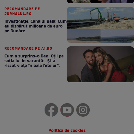
RECOMANDARE PE
JURNALUL.RO
Investigație, Canalul Bala: Cum
au dispărut milioane de euro
pe Dunăre
RECOMANDARE PE A1.RO
Cum a surprins-o Dani Oțil pe
soția lui în vacanță: „Și-a
riscat viața în baia fetelor”:
Politica de cookies