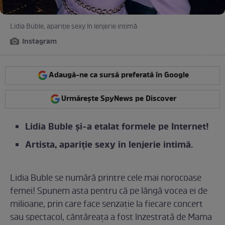
Lidia Buble, apariție sexy în lenjerie intimă
Instagram
Adaugă-ne ca sursă preferată în Google
Urmărește SpyNews pe Discover
Lidia Buble și-a etalat formele pe Internet!
Artista, apariție sexy în lenjerie intimă.
Lidia Buble se numără printre cele mai norocoase
femei! Spunem asta pentru că pe lângă vocea ei de
milioane, prin care face senzație la fiecare concert
sau spectacol, cântăreața a fost înzestrată de Mama