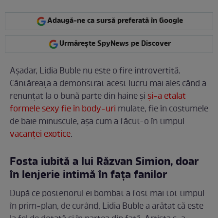
Adaugă-ne ca sursă preferată în Google
Urmărește SpyNews pe Discover
Așadar, Lidia Buble nu este o fire introvertită.
Cântăreața a demonstrat acest lucru mai ales când a
renunțat la o bună parte din haine și
și-a etalat
formele sexy fie în body-uri
mulate, fie în costumele
de baie minuscule, așa cum a făcut-o în timpul
vacanței exotice
.
Fosta iubită a lui Răzvan Simion, doar
în lenjerie intimă în fața fanilor
După ce posteriorul ei bombat a fost mai tot timpul
în prim-plan, de curând, Lidia Buble a arătat că este