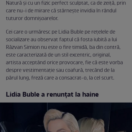
Natură și cu un fizic perfect sculptat, ca de zeiță, prin
care nu-i de mirare că stârnește invidia în rândul
tuturor domnișoarelor.
Cei care o urmăresc pe Lidia Buble pe rețelele de
socializare au observat faptul că fosta iubită a lui
Răzvan Simion nu este o fire timidă, ba din contră,
este caracterizată de un stil excentric, original,
artista acceptând orice provocare, fie că este vorba
despre vestimentație sau coafură, trecând de la
părul lung, freză care a consacrat-o, la cel scurt.
Lidia Buble a renunțat la haine