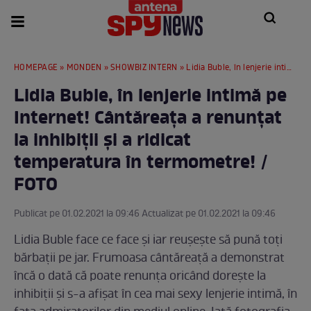
HOMEPAGE
»
MONDEN
»
SHOWBIZ INTERN
» Lidia Buble, în lenjerie intimă pe Internet! Cântăreața a renunțat la inhibiții și a ridicat temperatura în termometre! / FOTO
Lidia Buble, în lenjerie intimă pe
Internet! Cântăreața a renunțat
la inhibiții și a ridicat
temperatura în termometre! /
FOTO
Publicat pe 01.02.2021 la 09:46 Actualizat pe 01.02.2021 la 09:46
Lidia Buble face ce face și iar reușește să pună toți
bărbații pe jar. Frumoasa cântăreață a demonstrat
încă o dată că poate renunța oricând dorește la
inhibiții și s-a afișat în cea mai sexy lenjerie intimă, în